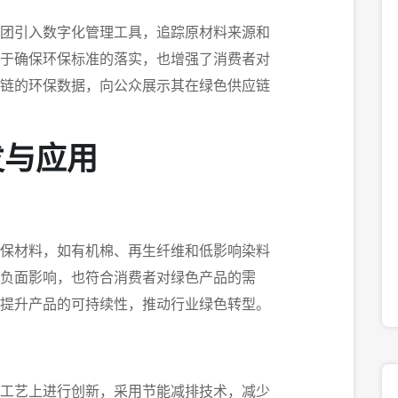
团引入数字化管理工具，追踪原材料来源和
于确保环保标准的落实，也增强了消费者对
链的环保数据，向公众展示其在绿色供应链
发与应用
保材料，如有机棉、再生纤维和低影响染料
负面影响，也符合消费者对绿色产品的需
提升产品的可持续性，推动行业绿色转型。
工艺上进行创新，采用节能减排技术，减少