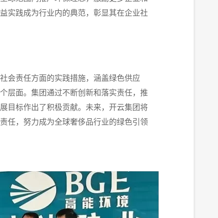
益实践成为行业内的典范，彰显其在企业社
社会责任方面的实践措施，涵盖绿色供应
个层面。集团通过不断创新和落实责任，推
展目标作出了积极贡献。未来，开云集团将
责任，努力成为全球奢侈品行业的绿色引领