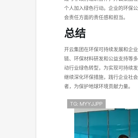
个人加入绿色行动。企业的环保公
会责任方面的责任感和担当。
总结
开云集团在环保可持续发展和企业
链、环保材料研发和公益支持等多
动行业绿色转型，为实现可持续发
继续深化环保措施，践行企业社会
者，为保护地球环境贡献力量。