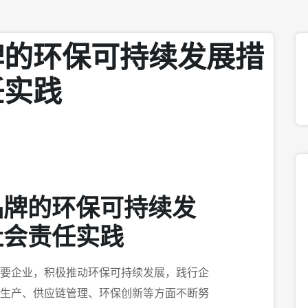
牌的环保可持续发展措
任实践
品牌的环保可持续发
社会责任实践
要企业，积极推动环保可持续发展，践行企
生产、供应链管理、环保创新等方面不断努