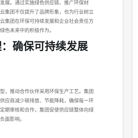
发展。通过实施绿色供应链、推广环保材
云集团不仅提升了品牌形象，也为行业树立
云集团在环保可持续发展和企业社会责任方
动绿色未来中的积极作为。
理：确保可持续发展
型，推动合作伙伴采用环保生产工艺。集团
供应商减少碳排放、节能降耗，确保每一环
定期审核和合作，集团促使供应链整体向绿
负面影响。