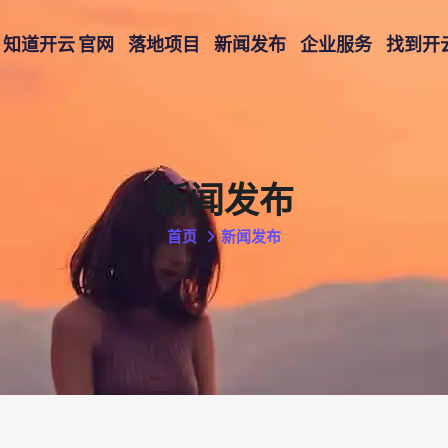
知道
开云 官网
落地项目
新闻发布
企业服务
找到
开
新闻发布
首页
新闻发布