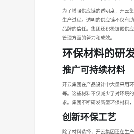
为了增强供应链的透明度，开云集
生产过程。透明的供应链不仅有助
品牌的信任。集团还积极披露供应
管理方面的努力和成效。
环保材料的研
推广可持续材料
开云集团在产品设计中大量采用环
等。这些材料不仅减少了对环境的
求。集团不断研发新型环保材料，
创新环保工艺
除了材料选择，开云集团还在生产