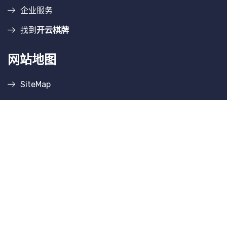
企业服务
找到
开云棋牌
网站地图
SiteMap
联系方式
地址
山东省泰安高新区龙泉商贸步行街A区1号楼
邮箱
auditory@hotmail.com
电话