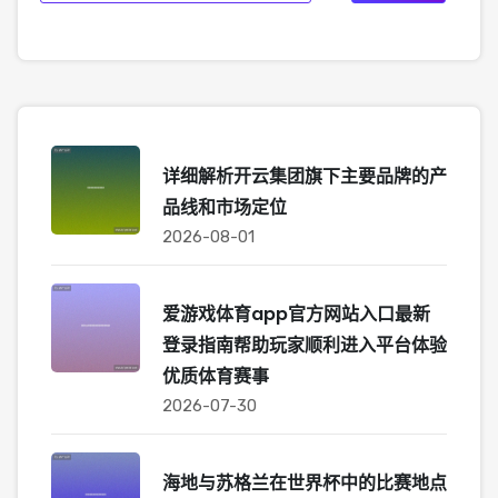
详细解析开云集团旗下主要品牌的产
品线和市场定位
2026-08-01
爱游戏体育app官方网站入口最新
登录指南帮助玩家顺利进入平台体验
优质体育赛事
2026-07-30
海地与苏格兰在世界杯中的比赛地点