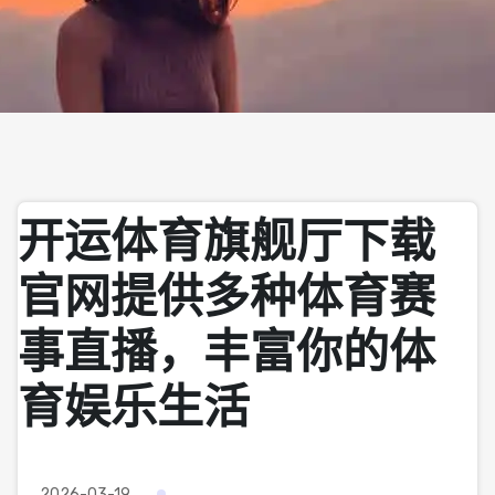
开运体育旗舰厅下载
官网提供多种体育赛
事直播，丰富你的体
育娱乐生活
2026-03-19