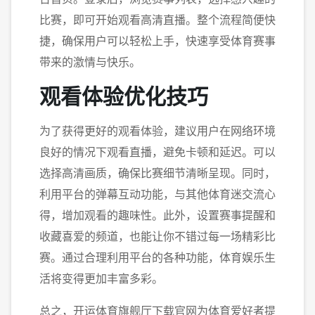
比赛，即可开始观看高清直播。整个流程简便快
捷，确保用户可以轻松上手，快速享受体育赛事
带来的激情与快乐。
观看体验优化技巧
为了获得更好的观看体验，建议用户在网络环境
良好的情况下观看直播，避免卡顿和延迟。可以
选择高清画质，确保比赛细节清晰呈现。同时，
利用平台的弹幕互动功能，与其他体育迷交流心
得，增加观看的趣味性。此外，设置赛事提醒和
收藏喜爱的频道，也能让你不错过每一场精彩比
赛。通过合理利用平台的各种功能，体育娱乐生
活将变得更加丰富多彩。
总之，开运体育旗舰厅下载官网为体育爱好者提