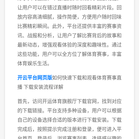
让用户可以在错过直播时随时回看精彩片段。回
放内容高清细腻，操作简便，方便用户随时回味
比赛精彩瞬间。此外，平台还提供丰富的赛事资
讯、战报和分析，让用户了解比赛背后的故事和
最新动态，增强观看体验的深度和趣味性。通过
这些功能，用户可以全方位了解体育赛事，丰富
体育娱乐生活。
开云平台网页版
如何快速下载和观看体育赛事直
播 下载安装流程详解
首先，访问开运体育旗舰厅下载官网，找到对应
的下载链接。平台支持多种设备，用户可以根据
自己的设备选择合适的版本进行下载安装。下载
完成后，按照提示完成注册和登录，便可进入平
台首页。登录后，浏览赛事列表，选择感兴趣的