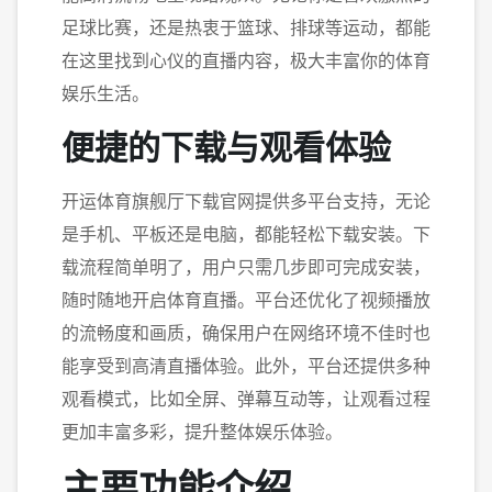
足球比赛，还是热衷于篮球、排球等运动，都能
在这里找到心仪的直播内容，极大丰富你的体育
娱乐生活。
便捷的下载与观看体验
开运体育旗舰厅下载官网提供多平台支持，无论
是手机、平板还是电脑，都能轻松下载安装。下
载流程简单明了，用户只需几步即可完成安装，
随时随地开启体育直播。平台还优化了视频播放
的流畅度和画质，确保用户在网络环境不佳时也
能享受到高清直播体验。此外，平台还提供多种
观看模式，比如全屏、弹幕互动等，让观看过程
更加丰富多彩，提升整体娱乐体验。
主要功能介绍