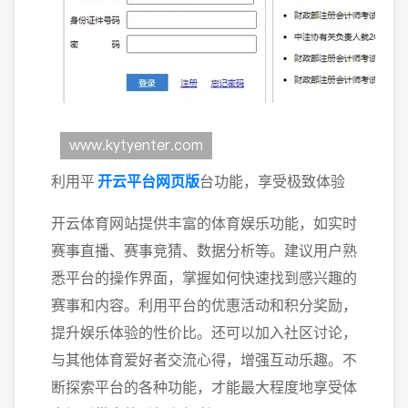
利用平
开云平台网页版
台功能，享受极致体验
开云体育网站提供丰富的体育娱乐功能，如实时
赛事直播、赛事竞猜、数据分析等。建议用户熟
悉平台的操作界面，掌握如何快速找到感兴趣的
赛事和内容。利用平台的优惠活动和积分奖励，
提升娱乐体验的性价比。还可以加入社区讨论，
与其他体育爱好者交流心得，增强互动乐趣。不
断探索平台的各种功能，才能最大程度地享受体