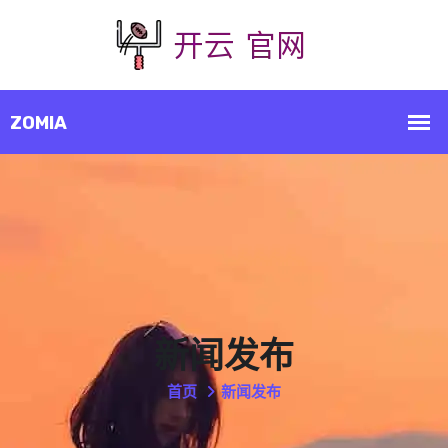
新闻发布
首页
新闻发布