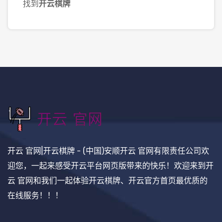
找到
开云棋牌
开云 官网|开云棋牌 - (中国)安顺开云 官网有限责任公司欢
迎您，一起来感受开云平台网页版带来的快乐！欢迎来到开
云 官网和我们一起体验开云棋牌、开云官方首页最优质的
在线服务！！！