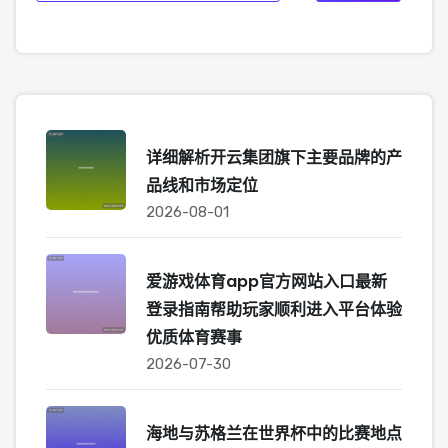
详细解析开云集团旗下主要品牌的产
品线和市场定位
2026-08-01
爱游戏体育app官方网站入口最新
登录指南帮助玩家顺利进入平台体验
优质体育赛事
2026-07-30
海地与苏格兰在世界杯中的比赛地点