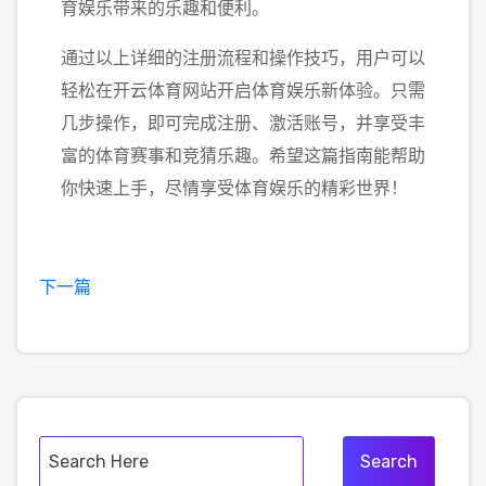
育娱乐带来的乐趣和便利。
通过以上详细的注册流程和操作技巧，用户可以
轻松在开云体育网站开启体育娱乐新体验。只需
几步操作，即可完成注册、激活账号，并享受丰
富的体育赛事和竞猜乐趣。希望这篇指南能帮助
你快速上手，尽情享受体育娱乐的精彩世界！
下一篇