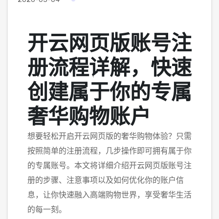
开云网页版账号注
册流程详解，快速
创建属于你的专属
奢华购物账户
想要轻松开启开云网页版的奢华购物体验？只需
按照简单的注册流程，几步操作即可拥有属于你
的专属账号。本文将详细介绍开云网页版账号注
册的步骤、注意事项以及如何优化你的账户信
息，让你快速融入高端购物世界，享受奢华生活
的每一刻。