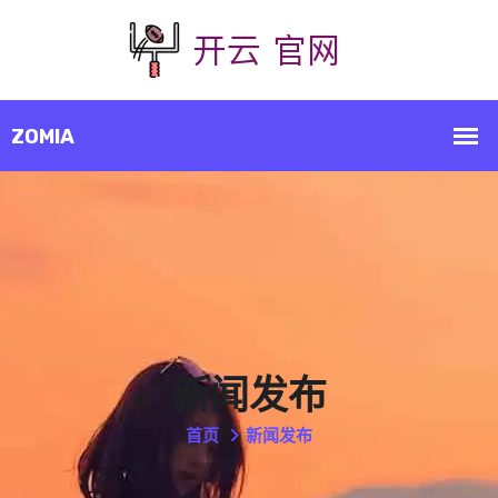
新闻发布
首页
新闻发布