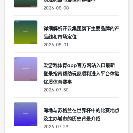
表现亮点与最佳阵容推荐
2026-08-08
详细解析开云集团旗下主要品牌的产
品线和市场定位
2026-08-01
爱游戏体育app官方网站入口最新
登录指南帮助玩家顺利进入平台体验
优质体育赛事
2026-07-30
海地与苏格兰在世界杯中的比赛地点
及主办城市的历史背景介绍
2026-07-29