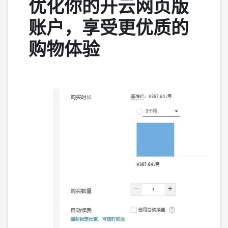
优化你的开云网页版
账户，享受更优质的
购物体验