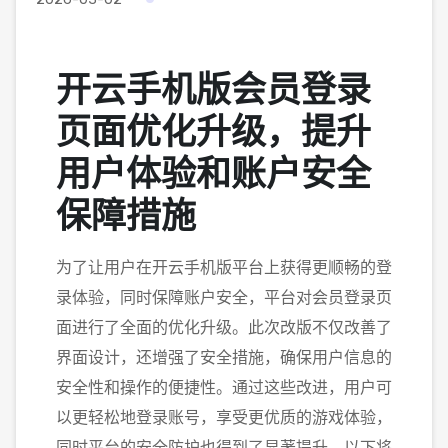
开云手机版会员登录
页面优化升级，提升
用户体验和账户安全
保障措施
为了让用户在开云手机版平台上获得更顺畅的登
录体验，同时保障账户安全，平台对会员登录页
面进行了全面的优化升级。此次改版不仅改善了
界面设计，还增强了安全措施，确保用户信息的
安全性和操作的便捷性。通过这些改进，用户可
以更轻松地登录账号，享受更优质的游戏体验，
同时平台的安全防护也得到了显著提升。以下将