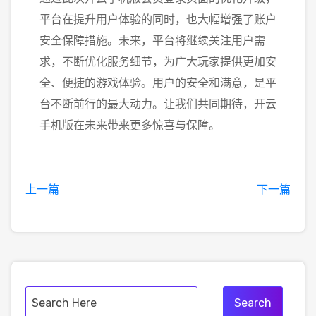
平台在提升用户体验的同时，也大幅增强了账户
安全保障措施。未来，平台将继续关注用户需
求，不断优化服务细节，为广大玩家提供更加安
全、便捷的游戏体验。用户的安全和满意，是平
台不断前行的最大动力。让我们共同期待，开云
手机版在未来带来更多惊喜与保障。
上一篇
下一篇