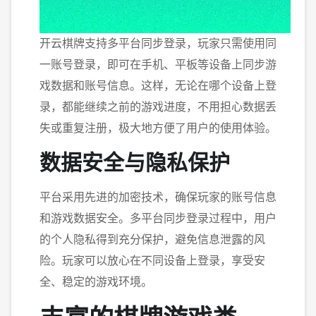
开云棋牌支持多平台同步登录，玩家只需使用同
一账号登录，即可在手机、平板等设备上同步游
戏数据和账号信息。这样，无论在哪个设备上登
录，都能继续之前的游戏进度，不用担心数据丢
失或重复注册，极大地方便了用户的使用体验。
数据安全与隐私保护
平台采用先进的加密技术，确保玩家的账号信息
和游戏数据安全。多平台同步登录过程中，用户
的个人隐私得到充分保护，避免信息泄露的风
险。玩家可以放心在不同设备上登录，享受安
全、稳定的游戏环境。