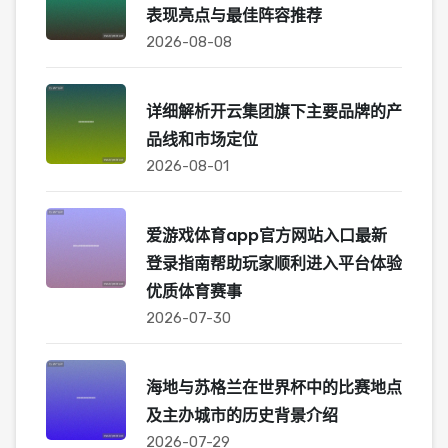
表现亮点与最佳阵容推荐
2026-08-08
详细解析开云集团旗下主要品牌的产
品线和市场定位
2026-08-01
爱游戏体育app官方网站入口最新
登录指南帮助玩家顺利进入平台体验
优质体育赛事
2026-07-30
海地与苏格兰在世界杯中的比赛地点
及主办城市的历史背景介绍
2026-07-29