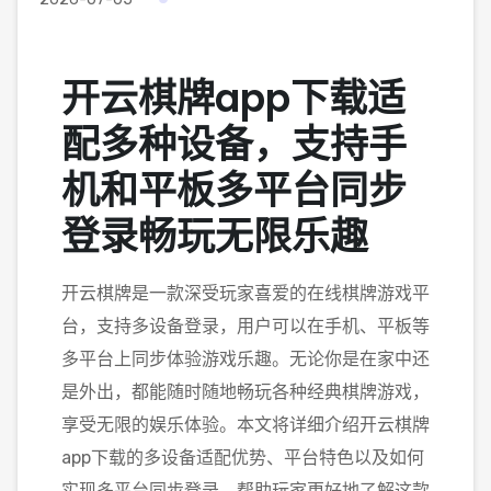
开云棋牌app下载适
配多种设备，支持手
机和平板多平台同步
登录畅玩无限乐趣
开云棋牌是一款深受玩家喜爱的在线棋牌游戏平
台，支持多设备登录，用户可以在手机、平板等
多平台上同步体验游戏乐趣。无论你是在家中还
是外出，都能随时随地畅玩各种经典棋牌游戏，
享受无限的娱乐体验。本文将详细介绍开云棋牌
app下载的多设备适配优势、平台特色以及如何
实现多平台同步登录，帮助玩家更好地了解这款