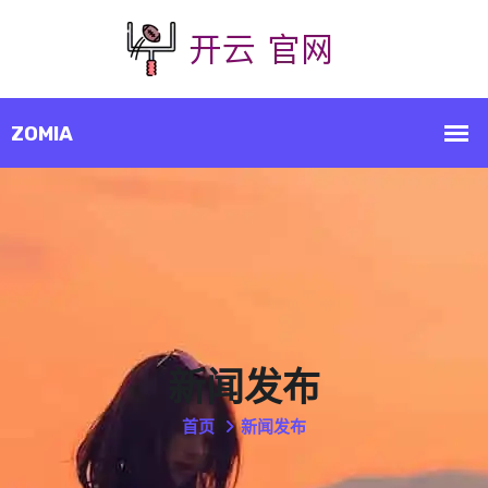
新闻发布
首页
新闻发布