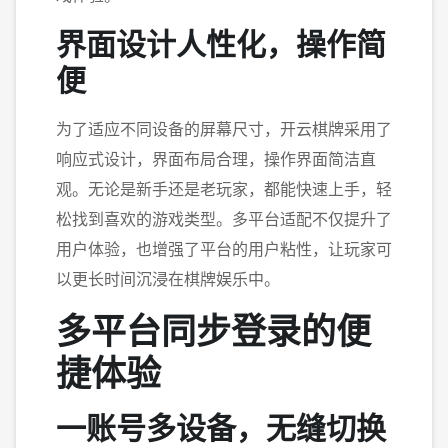
界面设计人性化，操作简
便
为了适应不同设备的屏幕尺寸，开云棋牌采用了
响应式设计，界面布局合理，操作界面简洁直
观。无论是新手还是老玩家，都能快速上手，轻
松找到喜欢的游戏类型。多平台适配不仅提升了
用户体验，也增强了平台的用户粘性，让玩家可
以更长时间沉浸在棋牌娱乐中。
多平台同步登录的便
捷体验
一账号多设备，无缝切换