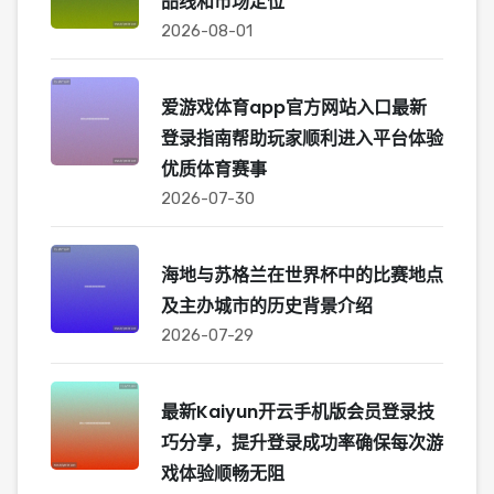
品线和市场定位
2026-08-01
爱游戏体育app官方网站入口最新
登录指南帮助玩家顺利进入平台体验
优质体育赛事
2026-07-30
海地与苏格兰在世界杯中的比赛地点
及主办城市的历史背景介绍
2026-07-29
最新Kaiyun开云手机版会员登录技
巧分享，提升登录成功率确保每次游
戏体验顺畅无阻