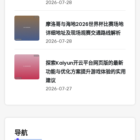
2026-07-28
摩洛哥与海地2026世界杯比赛场地
详细地址及现场观赛交通路线解析
2026-07-28
探索Kaiyun开云平台网页版的最新
功能与优化方案提升游戏体验的实用
建议
2026-07-27
导航