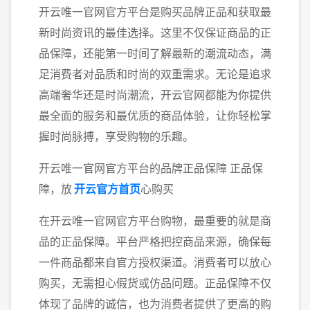
开云唯一官网官方平台是购买品牌正品和获取最
新时尚资讯的最佳选择。这里不仅保证商品的正
品保障，还能第一时间了解最新的潮流动态，满
足消费者对品质和时尚的双重需求。无论是追求
高端奢华还是时尚潮流，开云官网都能为你提供
最全面的服务和最优质的商品体验，让你轻松掌
握时尚脉搏，享受购物的乐趣。
开云唯一官网官方平台的品牌正品保障 正品保
障，放
开云官方首页
心购买
在开云唯一官网官方平台购物，最重要的就是商
品的正品保障。平台严格把控商品来源，确保每
一件商品都来自官方授权渠道。消费者可以放心
购买，无需担心假货或仿品问题。正品保障不仅
体现了品牌的诚信，也为消费者提供了更高的购