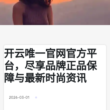
开云唯一官网官方平
台，尽享品牌正品保
障与最新时尚资讯
2026-03-01