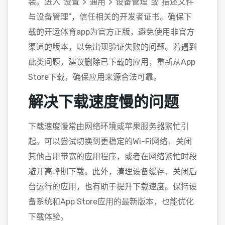
装。进入“设置”>“通用”>“设备管理”或“描述文件
与设备管理”，信任相关的开发者证书。确保下
载的开运体育app为官方正版，避免使用非官方
渠道的版本，以免出现验证失败的问题。若遇到
此类问题，建议删除已下载的应用，重新从App
Store下载，确保应用来源合法可靠。
解决下载速度慢的问题
下载速度慢常由网络环境或苹果服务器繁忙引
起。可以尝试切换到更稳定的Wi-Fi网络，关闭
其他占用带宽的应用程序，或者在网络繁忙时段
避开高峰期下载。此外，清理设备缓存，关闭后
台运行的应用，也有助于提升下载速度。保持设
备系统和App Store应用的最新版本，也能优化
下载体验。