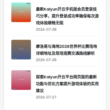
最新Kaiyun开云手机版会员登录技
巧分享，提升登录成功率确保每次游
戏体验顺畅无阻
2026-07-28
摩洛哥与海地2026世界杯比赛场地
详细地址及现场观赛交通路线解析
2026-07-28
探索Kaiyun开云平台网页版的最新
功能与优化方案提升游戏体验的实用
建议
2026-07-27