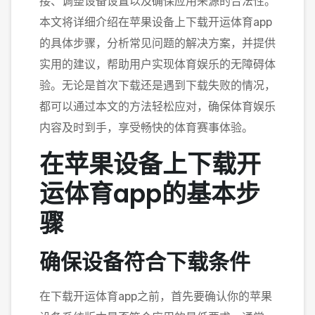
接、调整设备设置以及确保应用来源的合法性。
本文将详细介绍在苹果设备上下载开运体育app
的具体步骤，分析常见问题的解决方案，并提供
实用的建议，帮助用户实现体育娱乐的无障碍体
验。无论是首次下载还是遇到下载失败的情况，
都可以通过本文的方法轻松应对，确保体育娱乐
内容及时到手，享受畅快的体育赛事体验。
在苹果设备上下载开
运体育app的基本步
骤
确保设备符合下载条件
在下载开运体育app之前，首先要确认你的苹果