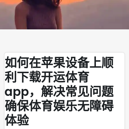
如何在苹果设备上顺
利下载开运体育
app，解决常见问题
确保体育娱乐无障碍
体验