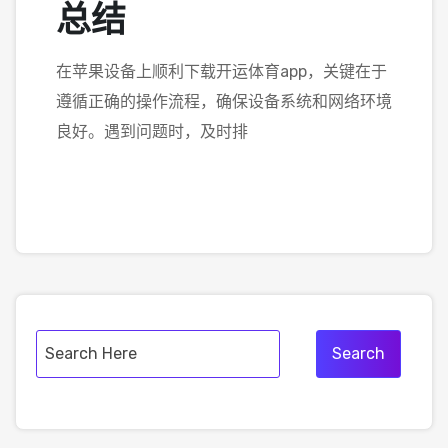
总结
在苹果设备上顺利下载开运体育app，关键在于
遵循正确的操作流程，确保设备系统和网络环境
良好。遇到问题时，及时排