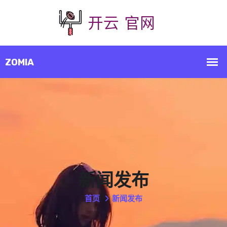
新闻发布
首页
新闻发布