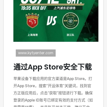
通过App Store安全下载
苹果设备下载应用的官方渠道是App Store。打
开App Store，搜索“开运体育”关键词，找到官
方正版应用后，点击“获取”按钮进行下载。确保
登录的Apple ID账号已绑定有效的支付方式（如