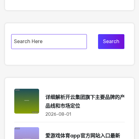
详细解析开云集团旗下主要品牌的产
品线和市场定位
2026-08-01
爱游戏体育app官方网站入口最新