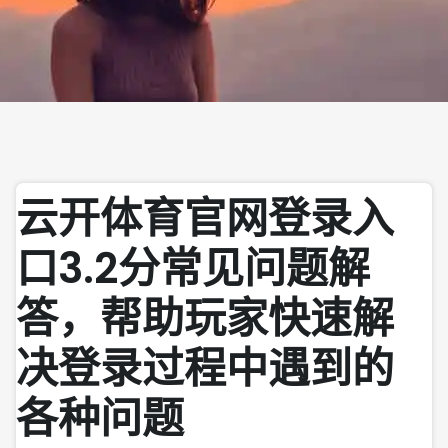
云开体育官网登录入
口3.2分常见问题解
答，帮助玩家快速解
决登录过程中遇到的
各种问题