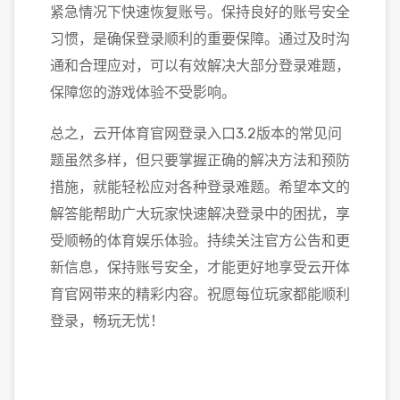
紧急情况下快速恢复账号。保持良好的账号安全
习惯，是确保登录顺利的重要保障。通过及时沟
通和合理应对，可以有效解决大部分登录难题，
保障您的游戏体验不受影响。
总之，云开体育官网登录入口3.2版本的常见问
题虽然多样，但只要掌握正确的解决方法和预防
措施，就能轻松应对各种登录难题。希望本文的
解答能帮助广大玩家快速解决登录中的困扰，享
受顺畅的体育娱乐体验。持续关注官方公告和更
新信息，保持账号安全，才能更好地享受云开体
育官网带来的精彩内容。祝愿每位玩家都能顺利
登录，畅玩无忧！