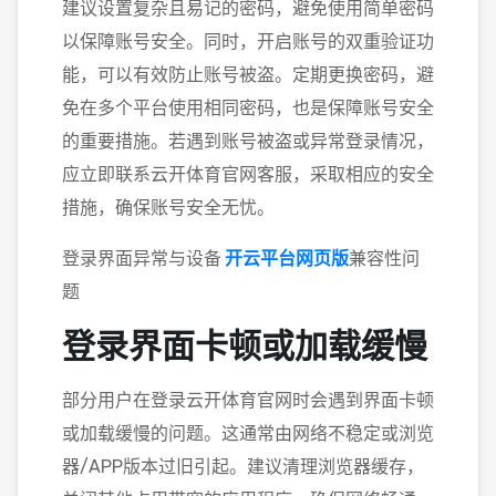
建议设置复杂且易记的密码，避免使用简单密码
以保障账号安全。同时，开启账号的双重验证功
能，可以有效防止账号被盗。定期更换密码，避
免在多个平台使用相同密码，也是保障账号安全
的重要措施。若遇到账号被盗或异常登录情况，
应立即联系云开体育官网客服，采取相应的安全
措施，确保账号安全无忧。
登录界面异常与设备
开云平台网页版
兼容性问
题
登录界面卡顿或加载缓慢
部分用户在登录云开体育官网时会遇到界面卡顿
或加载缓慢的问题。这通常由网络不稳定或浏览
器/APP版本过旧引起。建议清理浏览器缓存，