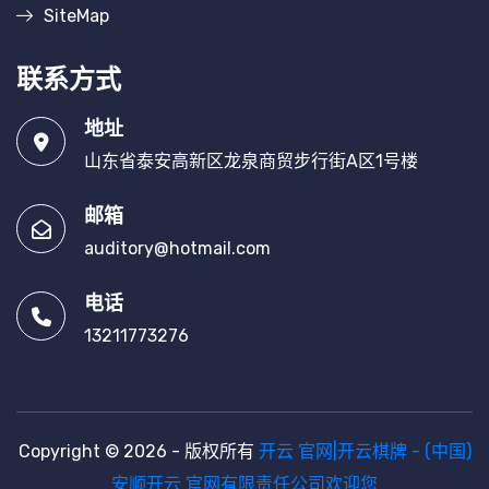
SiteMap
联系方式
地址
山东省泰安高新区龙泉商贸步行街A区1号楼
邮箱
auditory@hotmail.com
电话
13211773276
Copyright © 2026 - 版权所有
开云 官网|开云棋牌 - (中国)
安顺开云 官网有限责任公司欢迎您