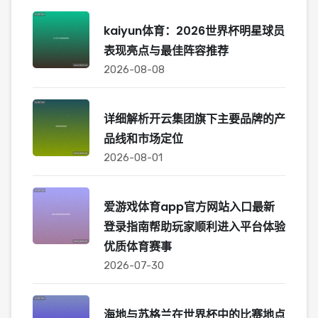
kaiyun体育：2026世界杯明星球员
表现亮点与最佳阵容推荐
2026-08-08
详细解析开云集团旗下主要品牌的产
品线和市场定位
2026-08-01
爱游戏体育app官方网站入口最新
登录指南帮助玩家顺利进入平台体验
优质体育赛事
2026-07-30
海地与苏格兰在世界杯中的比赛地点