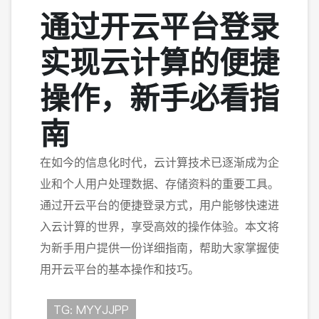
通过开云平台登录
实现云计算的便捷
操作，新手必看指
南
在如今的信息化时代，云计算技术已逐渐成为企
业和个人用户处理数据、存储资料的重要工具。
通过开云平台的便捷登录方式，用户能够快速进
入云计算的世界，享受高效的操作体验。本文将
为新手用户提供一份详细指南，帮助大家掌握使
用开云平台的基本操作和技巧。