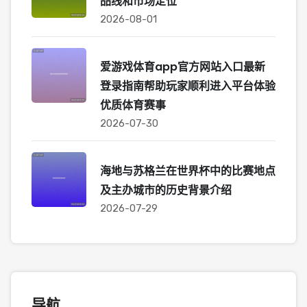
品线和市场定位
2026-08-01
爱游戏体育app官方网站入口最新
登录指南帮助玩家顺利进入平台体验
优质体育赛事
2026-07-30
海地与苏格兰在世界杯中的比赛地点
及主办城市的历史背景介绍
2026-07-29
导航