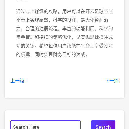
通过以上详细的攻略，用户可以在开云足球下注
平台上实现高效、科学的投注，最大化盈利潜
力。合理的注册流程、丰富的功能利用、科学的
资金管理和持续的策略优化，是实现足球投注成
功的关键。希望每位用户都能在平台上享受投注
的乐趣，同时实现财务目标的达成。
上一篇
下一篇