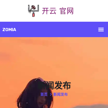
新闻发布
首页
新闻发布