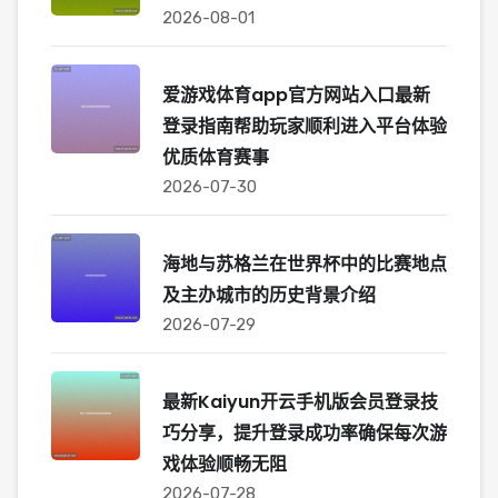
2026-08-01
爱游戏体育app官方网站入口最新
登录指南帮助玩家顺利进入平台体验
优质体育赛事
2026-07-30
海地与苏格兰在世界杯中的比赛地点
及主办城市的历史背景介绍
2026-07-29
最新Kaiyun开云手机版会员登录技
巧分享，提升登录成功率确保每次游
戏体验顺畅无阻
2026-07-28