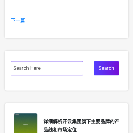
下一篇
详细解析开云集团旗下主要品牌的产
品线和市场定位