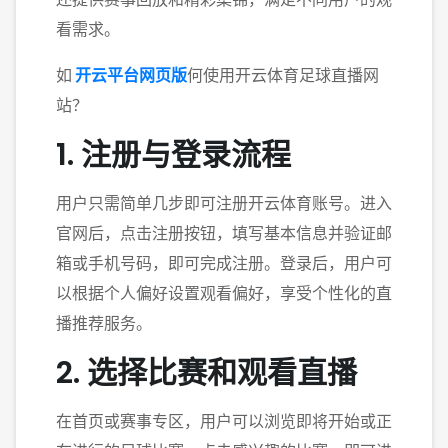
看需求。
如
开云平台网页版
何使用开云体育足球直播网
站？
1. 注册与登录流程
用户只需简单几步即可注册开云体育账号。进入
官网后，点击注册按钮，填写基本信息并验证邮
箱或手机号码，即可完成注册。登录后，用户可
以根据个人偏好设置观看偏好，享受个性化的直
播推荐服务。
2. 选择比赛和观看直播
在首页或赛事专区，用户可以浏览即将开始或正