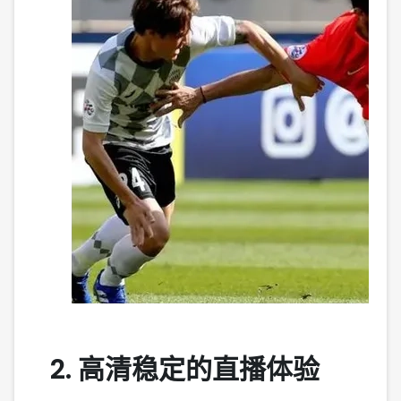
2. 高清稳定的直播体验