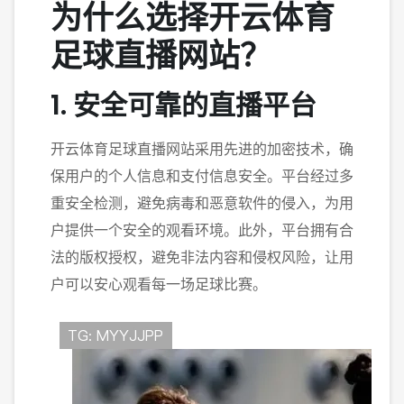
为什么选择开云体育
足球直播网站？
1. 安全可靠的直播平台
开云体育足球直播网站采用先进的加密技术，确
保用户的个人信息和支付信息安全。平台经过多
重安全检测，避免病毒和恶意软件的侵入，为用
户提供一个安全的观看环境。此外，平台拥有合
法的版权授权，避免非法内容和侵权风险，让用
户可以安心观看每一场足球比赛。