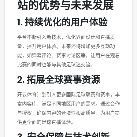
站的优势与未来发展
1. 持续优化的用户体验
平台不断引入新技术，优化界面设计和直播质
量，提升用户体验。未来还将增加更多互动功
能，如弹幕评论、赛事讨论区等，让用户在观看
比赛的同时也能与其他足球迷交流。
2. 拓展全球赛事资源
开云体育计划引入更多国际足球联赛和赛事，丰
富内容库，满足不同地区用户的需求。通过合作
与授权，确保内容的合法性和高质量，为用户提
供更全面的足球直播体验。