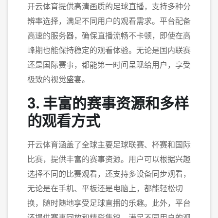
开云体育提供高清画质的足球直播，支持多种分
辨率选择，满足不同用户的观看需求。平台配备
高速的服务器，确保直播流畅不卡顿，即使在高
峰期也能保持稳定的观看体验。无论是国内联赛
还是国际赛事，都能第一时间呈现给用户，享受
极致的视觉盛宴。
3. 丰富的赛事资源和多样
的观看方式
开云体育涵盖了全球主要足球联赛、杯赛和国际
比赛，提供丰富的赛事资源。用户可以根据兴趣
选择不同的比赛观看，还支持多设备同步观看，
无论是在手机、平板还是电脑上，都能轻松切
换，随时随地享受足球直播的乐趣。此外，平台
还提供赛事回放和精彩集锦，满足不同用户的观