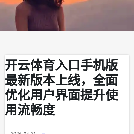
开云体育入口手机版
最新版本上线，全面
优化用户界面提升使
用流畅度
2026-04-21