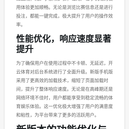
用体验更加顺畅。无论是浏览比赛信息还是进行
投注，都能一键完成，极大提升了用户的操作效
率。
性能优化，响应速度显著
提升
为了确保用户在使用过程中不卡顿、无延迟，开
云体育对后台系统进行了全面升级。新版手机版
采用了更高效的加载技术，缩短了页面加载时
间，提升了整体响应速度。无论是在高峰期还是
网络环境不佳时，用户都能享受到稳定流畅的体
育娱乐体验。这一优化极大增强了用户的满意度
和粘性，为平台带来了更多的活跃用户。