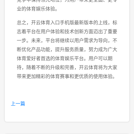
业的体育娱乐体验。
总之，开云体育入口手机版最新版本的上线，标
志着平台在用户体验和技术创新方面迈出了重要
一步。未来，平台将继续以用户需求为导向，不
断优化产品功能，提升服务质量，努力成为广大
体育爱好者首选的体育娱乐平台。用户可以期
待，随着不断的升级和完善，开云体育将为大家
带来更加精彩的体育赛事和更优质的使用体验。
上一篇