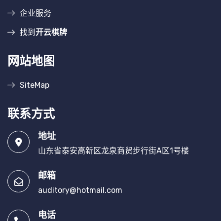
企业服务
找到
开云棋牌
网站地图
SiteMap
联系方式
地址
山东省泰安高新区龙泉商贸步行街A区1号楼
邮箱
auditory@hotmail.com
电话