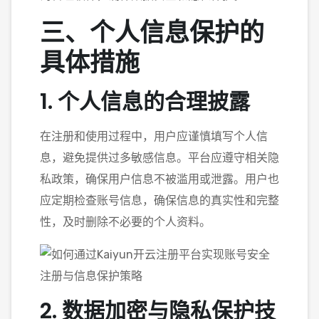
三、个人信息保护的
具体措施
1. 个人信息的合理披露
在注册和使用过程中，用户应谨慎填写个人信
息，避免提供过多敏感信息。平台应遵守相关隐
私政策，确保用户信息不被滥用或泄露。用户也
应定期检查账号信息，确保信息的真实性和完整
性，及时删除不必要的个人资料。
2. 数据加密与隐私保护技