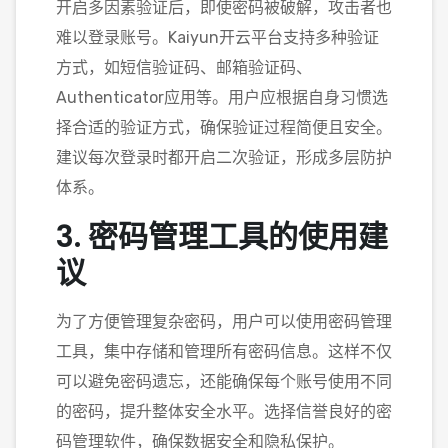
开启多因素验证后，即使密码被破解，攻击者也
难以登录账号。Kaiyun开云平台支持多种验证
方式，如短信验证码、邮箱验证码、
Authenticator应用等。用户应根据自身习惯选
择合适的验证方式，确保验证过程简便且安全。
建议每次登录时都开启二次验证，形成多层防护
体系。
3. 密码管理工具的使用建
议
为了方便管理复杂密码，用户可以使用密码管理
工具，集中存储和管理所有密码信息。这样不仅
可以避免密码遗忘，还能确保每个账号使用不同
的密码，提升整体安全水平。选择信誉良好的密
码管理软件，确保数据安全和隐私保护。