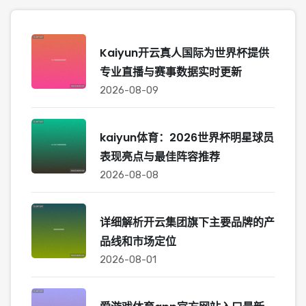
Kaiyun开云真人国际为世界杯提供
专业直播与赛事数据实时更新
2026-08-09
kaiyun体育：2026世界杯明星球员
表现亮点与最佳阵容推荐
2026-08-08
详细解析开云集团旗下主要品牌的产
品线和市场定位
2026-08-01