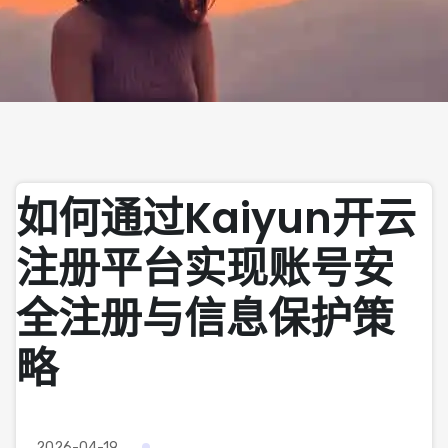
如何通过Kaiyun开云
注册平台实现账号安
全注册与信息保护策
略
2026-04-19