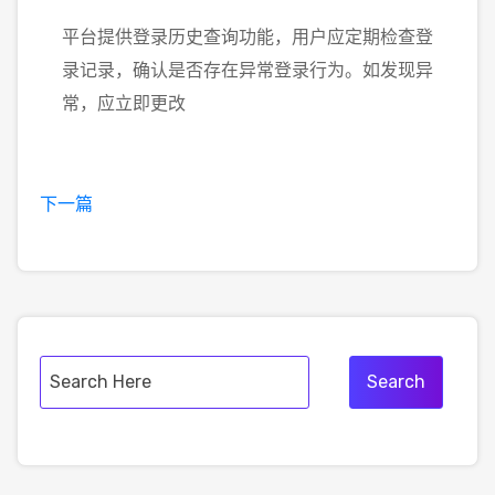
平台提供登录历史查询功能，用户应定期检查登
录记录，确认是否存在异常登录行为。如发现异
常，应立即更改
下一篇