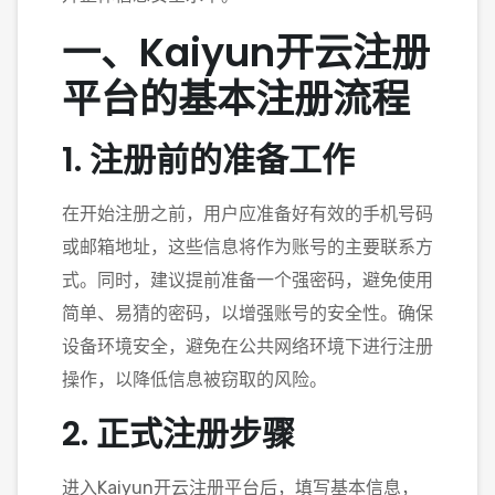
一、Kaiyun开云注册
平台的基本注册流程
1. 注册前的准备工作
在开始注册之前，用户应准备好有效的手机号码
或邮箱地址，这些信息将作为账号的主要联系方
式。同时，建议提前准备一个强密码，避免使用
简单、易猜的密码，以增强账号的安全性。确保
设备环境安全，避免在公共网络环境下进行注册
操作，以降低信息被窃取的风险。
2. 正式注册步骤
进入Kaiyun开云注册平台后，填写基本信息，