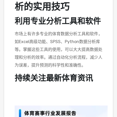
析的实用技巧
利用专业分析工具和软件
市场上有许多专业的体育数据分析工具和软件，
如Excel高级功能、SPSS、Python数据分析库
等。掌握这些工具的使用，可以大大提高数据处
理和分析的效率。通过自动化分析流程，减少人
为误差，提升预测的科学性和准确性。
持续关注最新体育资讯