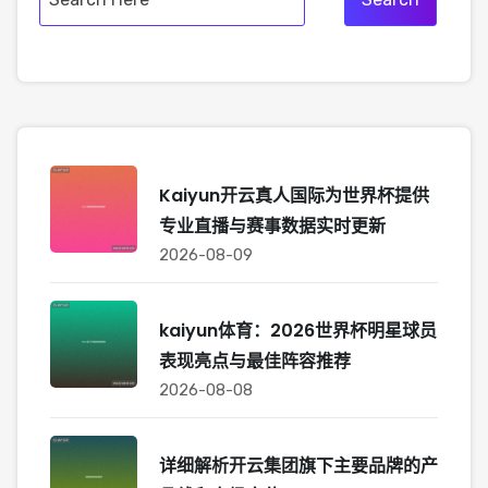
Kaiyun开云真人国际为世界杯提供
专业直播与赛事数据实时更新
2026-08-09
kaiyun体育：2026世界杯明星球员
表现亮点与最佳阵容推荐
2026-08-08
详细解析开云集团旗下主要品牌的产