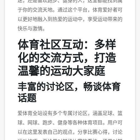
迷，还是喜欢跑步、健身的人，这里都能找到属
于你的交流天地。通过这个平台，体育爱好者可
以更好地融入到热爱的运动中，享受运动带来的
快乐与激情。
体育社区互动：多样
化的交流方式，打造
温馨的运动大家庭
丰富的讨论区，畅谈体育
话题
爱体育全站设有多个专属讨论区，涵盖足球、篮
球、网球、跑步、健身等各种体育项目。用户可
以在这里发表自己的观点，分享比赛心得，讨论