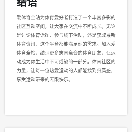
结语
爱体育全站为体育爱好者打造了一个丰富多彩的
社区互动空间，让大家在交流中不断成长。无论
是讨论体育话题、参与线下活动，还是获取最新
体育资讯，这个平台都能满足你的需求。加入爱
体育全站，结识更多志同道合的体育朋友，让运
动成为你生活中不可或缺的一部分。体育社区的
力量，让每一位热爱运动的人都能找到归属感，
享受运动带来的无限快乐。