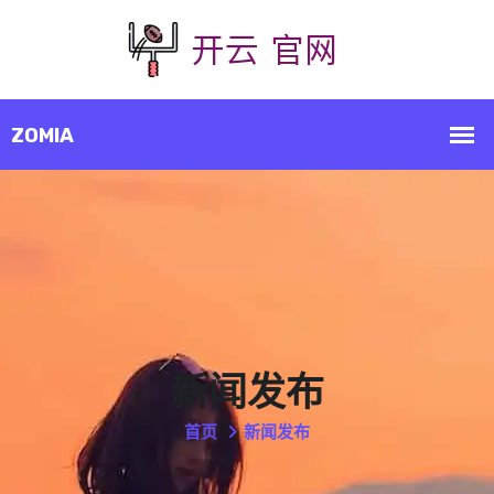
新闻发布
首页
新闻发布