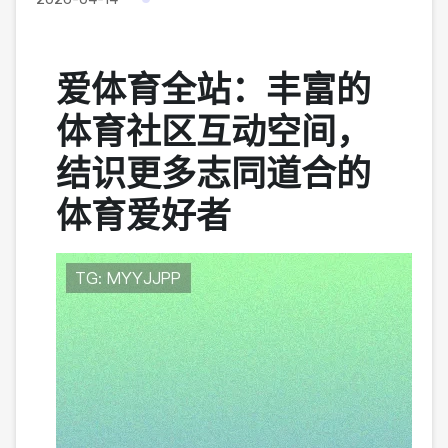
爱体育全站：丰富的
体育社区互动空间，
结识更多志同道合的
体育爱好者