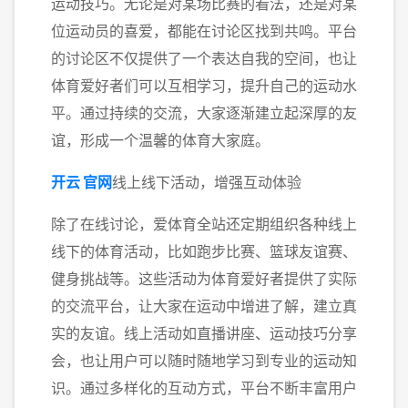
运动技巧。无论是对某场比赛的看法，还是对某
位运动员的喜爱，都能在讨论区找到共鸣。平台
的讨论区不仅提供了一个表达自我的空间，也让
体育爱好者们可以互相学习，提升自己的运动水
平。通过持续的交流，大家逐渐建立起深厚的友
谊，形成一个温馨的体育大家庭。
开云 官网
线上线下活动，增强互动体验
除了在线讨论，爱体育全站还定期组织各种线上
线下的体育活动，比如跑步比赛、篮球友谊赛、
健身挑战等。这些活动为体育爱好者提供了实际
的交流平台，让大家在运动中增进了解，建立真
实的友谊。线上活动如直播讲座、运动技巧分享
会，也让用户可以随时随地学习到专业的运动知
识。通过多样化的互动方式，平台不断丰富用户