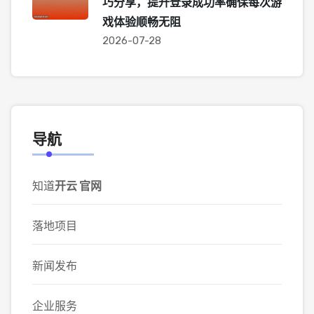
巧分享，提升登录成功率确保每次游
戏体验顺畅无阻
2026-07-28
导航
知道
开云 官网
落地项目
新闻发布
企业服务