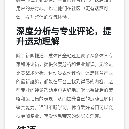
用户的好奇心，也让他们在社区中更有话题可
谈，提升整体的交流体验。
深度分析与专业评论，提
升运动理解
除了新闻报道，爱体育全站还汇聚了众多体育专
家和评论员，提供深度分析和专业解读。无论是
比赛战术分析、运动员表现评价，还是体育产业
的最新趋势，都能在平台上找到详尽的内容。这
些专业的评论帮助用户更好地理解比赛背后的策
略和运动员的表现，从而提升自己的运动理解和
鉴赏能力。通过不断学习，体育爱好者们可以变
得更加专业，享受运动带来的深层次乐趣。