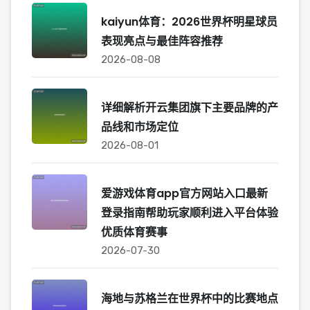
kaiyun体育：2026世界杯明星球员
表现亮点与最佳阵容推荐
2026-08-08
详细解析开云集团旗下主要品牌的产
品线和市场定位
2026-08-01
爱游戏体育app官方网站入口最新
登录指南帮助玩家顺利进入平台体验
优质体育赛事
2026-07-30
海地与苏格兰在世界杯中的比赛地点