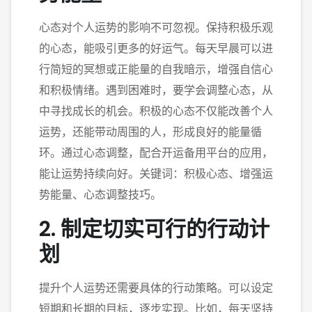
心态对个人运势的影响不可忽视。保持积极乐观
的心态，能吸引更多的好运气。每天早晨可以进
行简短的冥想或正能量的自我暗示，增强自信心
和积极情绪。遇到困难时，要学会调整心态，从
中寻找成长的机会。积极的心态不仅能改善个人
运势，还能带动周围的人，形成良好的能量循
环。通过心态调整，配合开运备用平台的应用，
能让运势持续向好。关键词：积极心态、增强运
势能量、心态调整技巧。
2. 制定切实可行的行动计
划
提升个人运势还需要具体的行动策略。可以设定
短期和长期的目标，逐步实现。比如，每天坚持