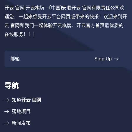
开云 官网|开云棋牌 - (中国)安顺开云 官网有限责任公司欢
迎您，一起来感受开云平台网页版带来的快乐！欢迎来到开
云 官网和我们一起体验开云棋牌、开云官方首页最优质的
在线服务！！！
Sing Up
导航
知道
开云 官网
落地项目
新闻发布