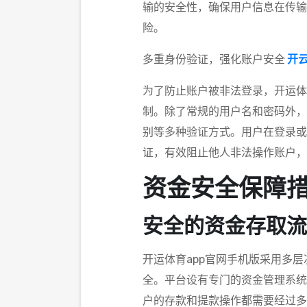
输的安全性，确保用户信息在传输
险。
多重身份验证，强化账户安全
开
为了防止账户被非法登录，开运体
制。除了常规的用户名和密码外，
别等多种验证方式。用户在登录或
证，有效阻止他人非法操作账户，
资金安全保障
安全的资金存取流
开运体育app官网手机版采用多
全。平台设有专门的资金管理系统
户的存款和提款操作都需要经过多