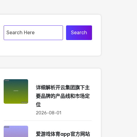
详细解析开云集团旗下主
要品牌的产品线和市场定
位
2026-08-01
爱游戏体育app官方网站