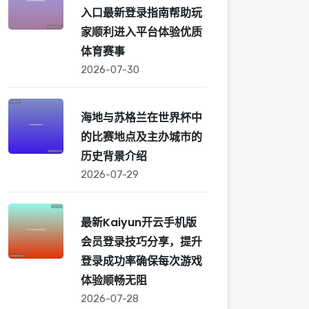
入口最新登录指南帮助玩
家顺利进入平台体验优质
体育赛事
2026-07-30
海地与苏格兰在世界杯中
的比赛地点及主办城市的
历史背景介绍
2026-07-29
最新Kaiyun开云手机版
会员登录技巧分享，提升
登录成功率确保每次游戏
体验顺畅无阻
2026-07-28