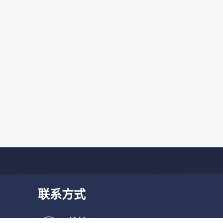
联系方式
地址