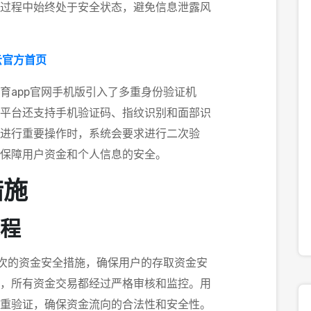
过程中始终处于安全状态，避免信息泄露风
云官方首页
育app官网手机版引入了多重身份验证机
平台还支持手机验证码、指纹识别和面部识
进行重要操作时，系统会要求进行二次验
保障用户资金和个人信息的安全。
措施
程
层次的资金安全措施，确保用户的存取资金安
，所有资金交易都经过严格审核和监控。用
重验证，确保资金流向的合法性和安全性。