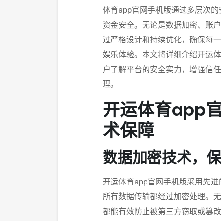
体育app官网手机版通过多层次
资金安全。无论是数据加密、账户
过严格设计和持续优化，确保每一
娱乐体验。本文将详细介绍开运体
户了解平台的安全实力，增强信任
理。
开运体育app
术保障
数据加密技术，保
开运体育app官网手机版采用先进
所有数据传输都经过加密处理。无
都能有效防止被第三方窃取或篡改