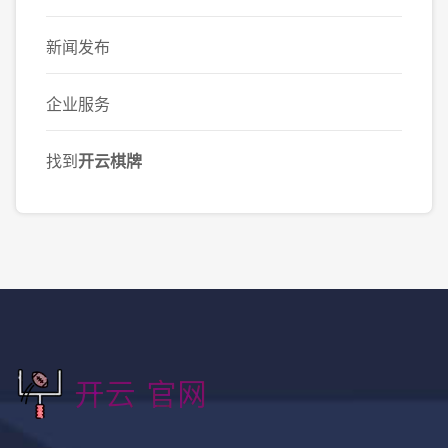
新闻发布
企业服务
找到
开云棋牌