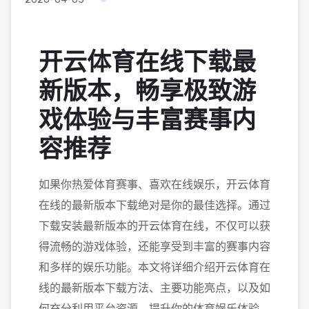
开云体育在线下载最
新版本，畅享极致游
戏体验与丰富赛事内
容推荐
如果你热爱体育赛事、喜欢在线娱乐，开云体育
在线的最新版本下载绝对是你的最佳选择。通过
下载安装最新版本的开云体育在线，不仅可以获
得流畅的游戏体验，还能享受到丰富的赛事内容
和多样的娱乐功能。本文将详细介绍开云体育在
线的最新版本下载方法、主要功能亮点，以及如
何充分利用平台资源，提升你的体育娱乐体验。