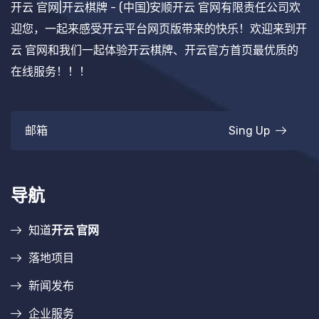
开云 官网|开云棋牌 - (中国)安顺开云 官网有限责任公司欢
迎您，一起来感受开云平台网页版带来的快乐！欢迎来到开
云 官网和我们一起体验开云棋牌、开云官方首页最优质的
在线服务！！！
Sing Up
导航
知道
开云 官网
落地项目
新闻发布
企业服务