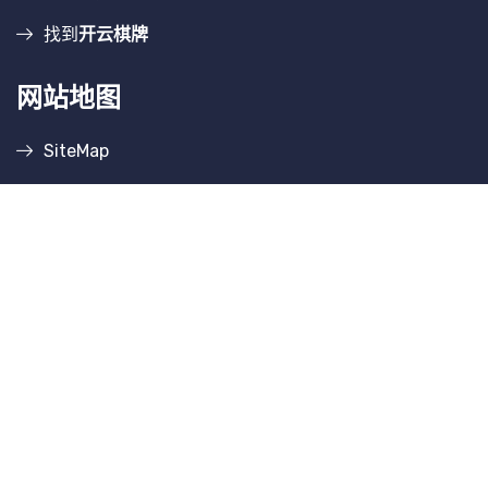
找到
开云棋牌
网站地图
SiteMap
联系方式
地址
山东省泰安高新区龙泉商贸步行街A区1号楼
邮箱
auditory@hotmail.com
电话
13211773276