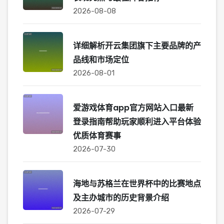
2026-08-08
详细解析开云集团旗下主要品牌的产
品线和市场定位
2026-08-01
爱游戏体育app官方网站入口最新
登录指南帮助玩家顺利进入平台体验
优质体育赛事
2026-07-30
海地与苏格兰在世界杯中的比赛地点
及主办城市的历史背景介绍
2026-07-29