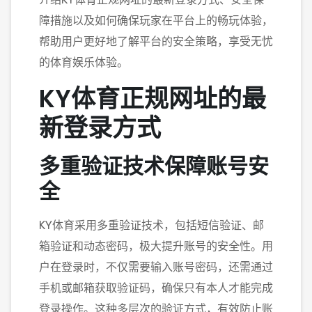
障措施以及如何确保玩家在平台上的畅玩体验，
帮助用户更好地了解平台的安全策略，享受无忧
的体育娱乐体验。
KY体育正规网址的最
新登录方式
多重验证技术保障账号安
全
KY体育采用多重验证技术，包括短信验证、邮
箱验证和动态密码，极大提升账号的安全性。用
户在登录时，不仅需要输入账号密码，还需通过
手机或邮箱获取验证码，确保只有本人才能完成
登录操作。这种多层次的验证方式，有效防止账