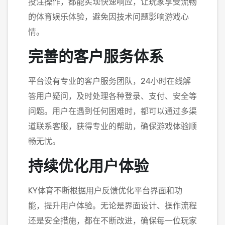
投注操作，都能实现快速响应，让玩家享受流畅
的体育娱乐体验，避免因技术问题影响游戏心
情。
完善的客户服务体系
平台设有专业的客户服务团队，24小时在线解
答用户疑问，及时处理各种登录、支付、安全等
问题。用户在遇到任何困难时，都可以通过多渠
道联系客服，获得专业的帮助，确保游戏体验顺
畅无忧。
持续优化用户体验
KY体育不断根据用户反馈优化平台界面和功
能，提升用户体验。无论是界面设计、操作流程
还是安全措施，都在不断改进，确保每一位玩家