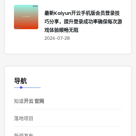
最新Kaiyun开云手机版会员登录技
巧分享，提升登录成功率确保每次游
戏体验顺畅无阻
2026-07-28
导航
知道
开云 官网
落地项目
新闻发布