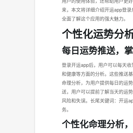
用户的使用体验，还帮助用户更好
来，本文将详细介绍开运app登
全面了解这个应用的强大魅力。
个性化运势分
每日运势推送，掌
登录开运app后，用户可以每天
和健康等方面的分析。这些推送基
命理分析，为用户提供每日的运势
送，用户可以提前了解当天的运势
风险和失误。长尾关键词：开运a
务。
个性化命理分析，