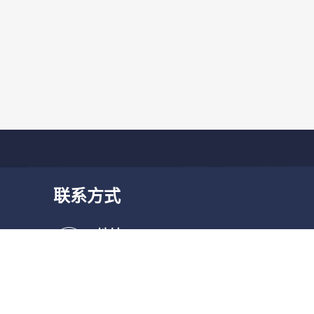
联系方式
地址
山东省泰安高新区龙泉商贸
步行街A区1号楼
邮箱