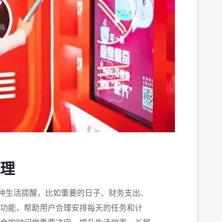
理
各种生活提醒，比如重要的日子、财务支出、
功能，帮助用户合理安排每天的任务和计