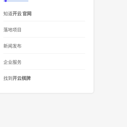
知道
开云 官网
落地项目
新闻发布
企业服务
找到
开云棋牌