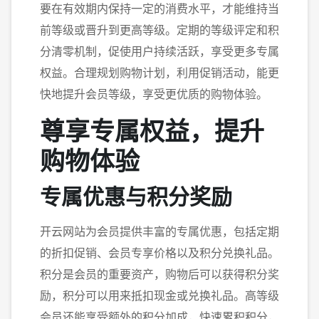
要在有效期内保持一定的消费水平，才能维持当
前等级或晋升到更高等级。定期的等级评定和积
分清零机制，促使用户持续活跃，享受更多专属
权益。合理规划购物计划，利用促销活动，能更
快地提升会员等级，享受更优质的购物体验。
尊享专属权益，提升
购物体验
专属优惠与积分奖励
开云网站为会员提供丰富的专属优惠，包括定期
的折扣促销、会员专享价格以及积分兑换礼品。
积分是会员的重要资产，购物后可以获得积分奖
励，积分可以用来抵扣现金或兑换礼品。高等级
会员还能享受额外的积分加成，快速累积积分，