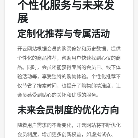
个性化服务与未来发
展
定制化推荐与专属活动
开云网站根据会员的购买偏好和历史数据，提供
个性化的商品推荐，帮助用户快速找到心仪的商
品。同时，会员还能获得专属的会员日、线下体
验活动等，享受独特的购物体验。个性化推荐不
仅节省了搜索时间，也提升了购物的精准度，让
会员感受到贴心的关怀和优质的服务。
未来会员制度的优化方向
随着用户需求的不断变化，开云网站将不断优化
会员制度，增加更多创新权益，如虚拟试衣、