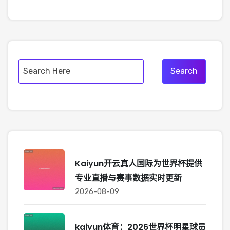
Kaiyun开云真人国际为世界杯提供
专业直播与赛事数据实时更新
2026-08-09
kaiyun体育：2026世界杯明星球员