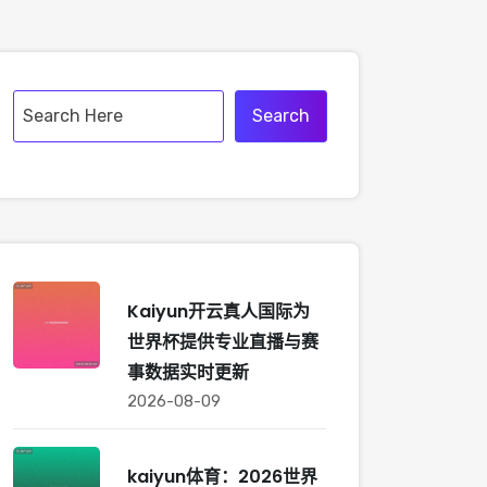
Kaiyun开云真人国际为
世界杯提供专业直播与赛
事数据实时更新
2026-08-09
kaiyun体育：2026世界