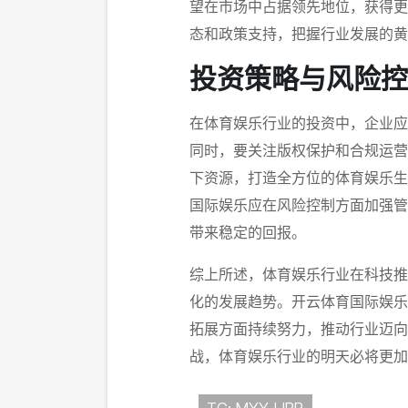
望在市场中占据领先地位，获得更
态和政策支持，把握行业发展的黄
投资策略与风险控
在体育娱乐行业的投资中，企业应
同时，要关注版权保护和合规运营
下资源，打造全方位的体育娱乐生
国际娱乐应在风险控制方面加强管
带来稳定的回报。
综上所述，体育娱乐行业在科技推
化的发展趋势。开云体育国际娱乐
拓展方面持续努力，推动行业迈向
战，体育娱乐行业的明天必将更加