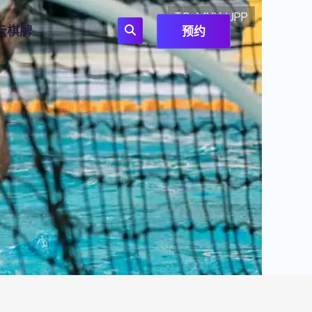
云棋牌
预约