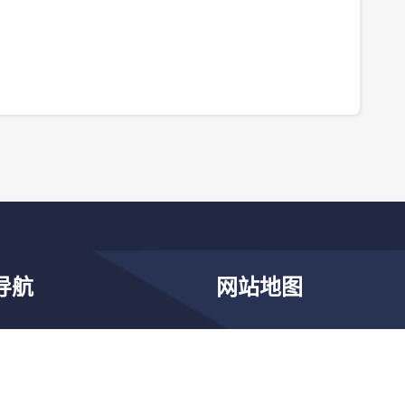
导航
网站地图
知道
开云 官网
SiteMap
落地项目