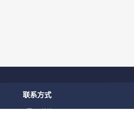
联系方式
地址
山东省泰安高新区龙泉商贸
步行街A区1号楼