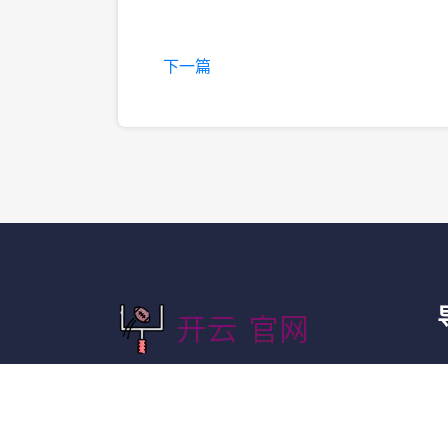
下一篇
开云 官网|开云棋牌 - (中国)安顺开
云 官网有限责任公司欢迎您，一起