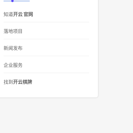
知道
开云 官网
落地项目
新闻发布
企业服务
找到
开云棋牌