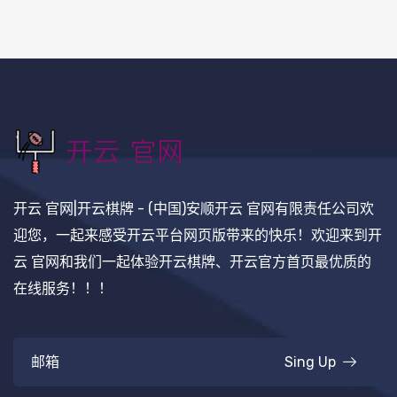
开云 官网|开云棋牌 - (中国)安顺开云 官网有限责任公司欢
迎您，一起来感受开云平台网页版带来的快乐！欢迎来到开
云 官网和我们一起体验开云棋牌、开云官方首页最优质的
在线服务！！！
Sing Up