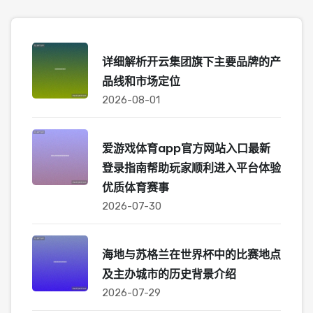
详细解析开云集团旗下主要品牌的产
品线和市场定位
2026-08-01
爱游戏体育app官方网站入口最新
登录指南帮助玩家顺利进入平台体验
优质体育赛事
2026-07-30
海地与苏格兰在世界杯中的比赛地点
及主办城市的历史背景介绍
2026-07-29