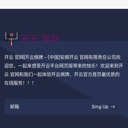
开云 官网|开云棋牌 - (中国)安顺开云 官网有限责任公司欢
迎您，一起来感受开云平台网页版带来的快乐！欢迎来到开
云 官网和我们一起体验开云棋牌、开云官方首页最优质的
在线服务！！！
Sing Up