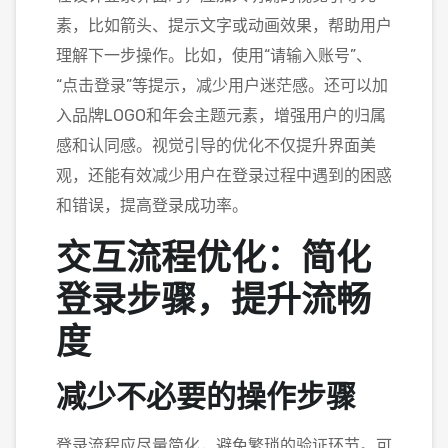
素，比如箭头、提示文字或动画效果，帮助用户
理解下一步操作。比如，使用“请输入账号”、
“点击登录”等提示，减少用户迷茫感。还可以加
入品牌LOGO和年会主题元素，增强用户的归属
感和认同感。视觉引导的优化不仅提升界面美
观，还能有效减少用户在登录过程中遇到的困惑
和错误，提高登录成功率。
交互流程优化：简化
登录步骤，提升流畅
度
减少不必要的操作步骤
登录流程应尽量简化，避免繁琐的验证环节。可