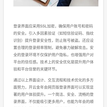
登录界面应采用SSL加密，确保用户账号和密码
的安全。引入多因素验证（如短信验证码、指纹
识别）提升登录安全性，防止账号被盗。还应设
置合理的登录频率限制，避免暴力破解攻击。安
全的登录环境不仅保护用户隐私，也增强用户对
平台的信任感。技术上的安全优化是提升用户体
验和平台信誉的关键环节。
通过以上界面设计、交互流程和技术优化的多方
面努力，开云金年会网页版登录界面可以实现显
著的用户体验提升。一个简洁、安全、流畅的登
录界面，不仅能吸引更多用户，也能为年会的顺