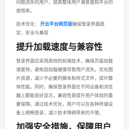
问题流失的用户，提高整体用户满意度和平台的
使用率。
技术优化：
开云平台网页版
确保登录界面稳
定、安全与兼容
提升加载速度与兼容性
登录界面应采用高效的前端技术，确保页面加载
速度快，避免因加载缓慢导致用户流失。优化图
片资源，减少不必要的脚本和样式文件，提升整
体性能。同时，确保登录界面在不同设备和浏览
器上都能良好显示，兼容性是提升用户体验的重
要保障。通过技术优化，用户可以在各种终端设
备上顺畅登录，减少技术障碍带来的不便。
加强安全措施，保障用户