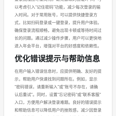
以考虑引入“记住密码”功能，减少每次登录的输
入时间。对于常用账号，可以提供快捷登录方
式，比如扫码登录或一键登录，提升用户体验。
确保登录流程顺畅，避免出现卡顿或等待时间过
长的问题。通过减少操作步骤，用户可以更快地
进入年会平台，增强对平台的好感度和依赖性。
优化错误提示与帮助信息
在用户输入错误信息时，应提供明确、友好的提
示，帮助用户快速找到问题所在。例如，显示
“密码错误，请重新输入”或“账号不存在，请确
认后重试”。同时，设置“忘记密码”或“联系客服”
入口，方便用户解决登录难题。良好的错误提示
和帮助信息可以降低用户的挫败感，减少因登录