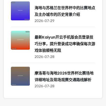
海地与苏格兰在世界杯中的比赛地点
及主办城市的历史背景介绍
2026-07-29
最新Kaiyun开云手机版会员登录技
巧分享，提升登录成功率确保每次游
戏体验顺畅无阻
2026-07-28
摩洛哥与海地2026世界杯比赛场地
详细地址及现场观赛交通路线解析
2026-07-28