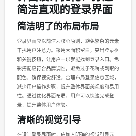
简洁直观的登录界面
简洁明了的布局布局
登录界面应以简洁为核心原则，避免繁杂的元素
干扰用户注意力。采用大面积留白，突出登录框
和关键按钮，让用户一眼就能找到登录入口。色
彩搭配应符合品牌调性，避免过于花哨或刺眼的
配色，确保视觉舒适。合理布局登录信息区域，
减少用户操作步骤，提升整体界面美观度和易用
性。通过优化界面布局，用户可以快速完成登
录，提升整体用户体验。
清晰的视觉引导
在设计登录界面时，应加入明确的视觉引导元