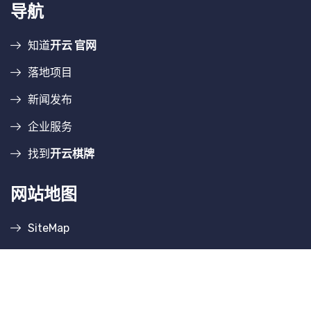
导航
知道
开云 官网
落地项目
新闻发布
企业服务
找到
开云棋牌
网站地图
SiteMap
联系方式
地址