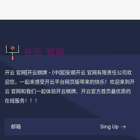
开云 官网|开云棋牌 - (中国)安顺开云 官网有限责任公司欢
迎您，一起来感受开云平台网页版带来的快乐！欢迎来到开
云 官网和我们一起体验开云棋牌、开云官方首页最优质的
在线服务！！！
Sing Up