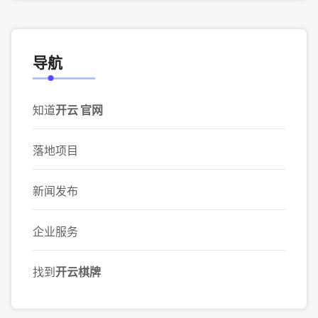
导航
知道
开云 官网
落地项目
新闻发布
企业服务
找到
开云棋牌