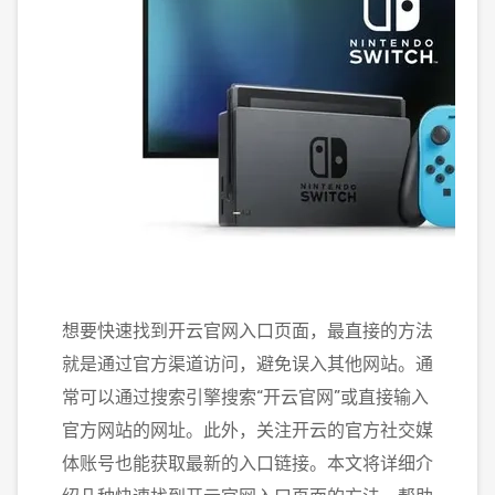
想要快速找到开云官网入口页面，最直接的方法
就是通过官方渠道访问，避免误入其他网站。通
常可以通过搜索引擎搜索“开云官网”或直接输入
官方网站的网址。此外，关注开云的官方社交媒
体账号也能获取最新的入口链接。本文将详细介