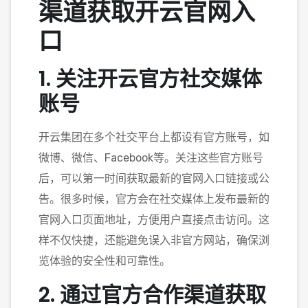
渠道获取开云官网入
口
1. 关注开云官方社交媒体
账号
开云集团在多个社交平台上都设有官方账号，如
微博、微信、Facebook等。关注这些官方账号
后，可以第一时间获取最新的官网入口链接或公
告。很多时候，官方会在社交媒体上发布最新的
官网入口页面地址，方便用户直接点击访问。这
样不仅快捷，还能避免误入非官方网站，确保浏
览体验的安全性和可靠性。
2. 通过官方合作渠道获取