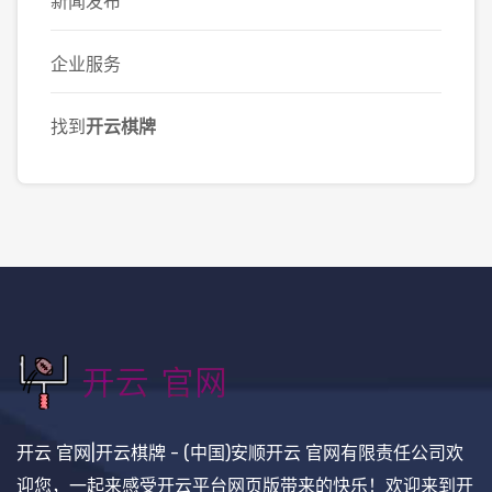
新闻发布
企业服务
找到
开云棋牌
开云 官网|开云棋牌 - (中国)安顺开云 官网有限责任公司欢
迎您，一起来感受开云平台网页版带来的快乐！欢迎来到开