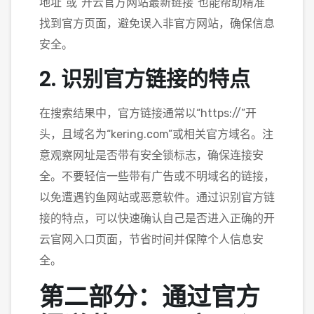
地址”或“开云官方网站最新链接”也能帮助精准
找到官方页面，避免误入非官方网站，确保信息
安全。
2. 识别官方链接的特点
在搜索结果中，官方链接通常以“https://”开
头，且域名为“kering.com”或相关官方域名。注
意观察网址是否带有安全锁标志，确保连接安
全。不要轻信一些带有广告或不明域名的链接，
以免遭遇钓鱼网站或恶意软件。通过识别官方链
接的特点，可以快速确认自己是否进入正确的开
云官网入口页面，节省时间并保障个人信息安
全。
第二部分：通过官方