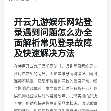
开云九游娱乐网站登
录遇到问题怎么办全
面解析常见登录故障
及快速解决方法
在使用开云九游娱乐网站时，遇到登录困难是许
多用户常见的问题。无论是账号密码错误、网络
连接不稳定，还是系统维护导致的登录异常，都
会影响游戏体验。本文将为您详细解析开云九游
娱乐网站登录遇到的常见故障，提供实用的解决
方案，帮助您快速恢复正常登录状态。通过掌握
这些技巧，用户可以有效避免重复出现的登录问