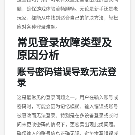
题，确保游戏体验流畅顺畅。无论是新手还是老
玩家，都能从中找到适合自己的解决方法，轻松
应对各种登录难题。
常见登录故障类型及
原因分析
账号密码错误导致无法登
录
这是最常见的登录问题之一。用户在输入账号或
密码时，可能会因为记忆模糊、输入错误或账号
被篡改而无法登录。特别是在多设备登录或长时
间未更改密码的情况下，更容易出现此类问题。
确保输入的账号信息正确无误，避免拼写错误或