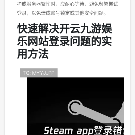
护或服务器繁忙时，应耐心等待，避免频繁尝试
登录，以免造成账号锁定或其他安全问题。
快速解决开云九游娱
乐网站登录问题的实
用方法