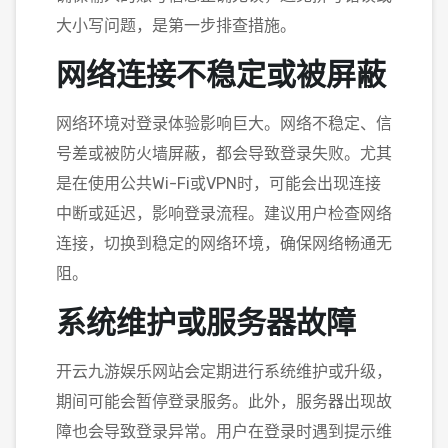
大小写问题，是第一步排查措施。
网络连接不稳定或被屏蔽
网络环境对登录体验影响巨大。网络不稳定、信
号差或被防火墙屏蔽，都会导致登录失败。尤其
是在使用公共Wi-Fi或VPN时，可能会出现连接
中断或延迟，影响登录流程。建议用户检查网络
连接，切换到稳定的网络环境，确保网络畅通无
阻。
系统维护或服务器故障
开云九游娱乐网站会定期进行系统维护或升级，
期间可能会暂停登录服务。此外，服务器出现故
障也会导致登录异常。用户在登录时遇到提示维