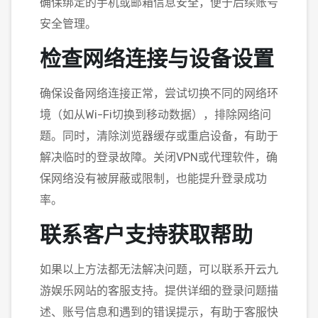
确保绑定的手机或邮箱信息安全，便于后续账号
安全管理。
检查网络连接与设备设置
确保设备网络连接正常，尝试切换不同的网络环
境（如从Wi-Fi切换到移动数据），排除网络问
题。同时，清除浏览器缓存或重启设备，有助于
解决临时的登录故障。关闭VPN或代理软件，确
保网络没有被屏蔽或限制，也能提升登录成功
率。
联系客户支持获取帮助
如果以上方法都无法解决问题，可以联系开云九
游娱乐网站的客服支持。提供详细的登录问题描
述、账号信息和遇到的错误提示，有助于客服快