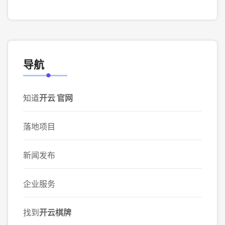
导航
知道
开云 官网
落地项目
新闻发布
企业服务
找到
开云棋牌