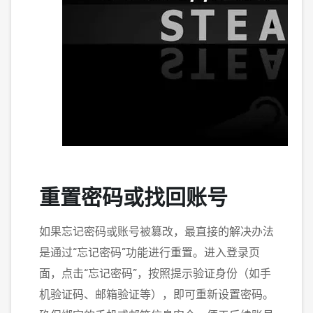
重置密码或找回账号
如果忘记密码或账号被篡改，最直接的解决办法
是通过“忘记密码”功能进行重置。进入登录页
面，点击“忘记密码”，按照提示验证身份（如手
机验证码、邮箱验证等），即可重新设置密码。