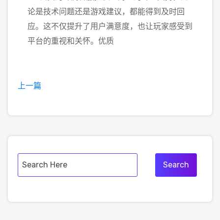
论是技术问题还是游戏建议，都能得到及时回
应。这不仅提升了用户满意度，也让玩家感受到
平台的重视和关怀。优质
上一篇