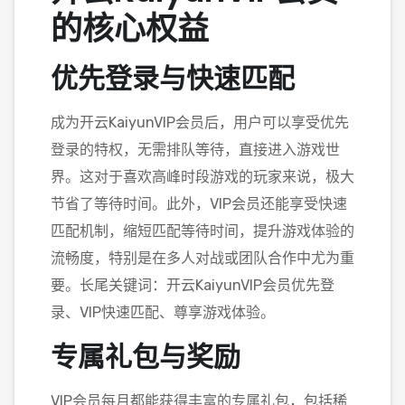
的核心权益
优先登录与快速匹配
成为开云KaiyunVIP会员后，用户可以享受优先
登录的特权，无需排队等待，直接进入游戏世
界。这对于喜欢高峰时段游戏的玩家来说，极大
节省了等待时间。此外，VIP会员还能享受快速
匹配机制，缩短匹配等待时间，提升游戏体验的
流畅度，特别是在多人对战或团队合作中尤为重
要。长尾关键词：开云KaiyunVIP会员优先登
录、VIP快速匹配、尊享游戏体验。
专属礼包与奖励
VIP会员每月都能获得丰富的专属礼包，包括稀