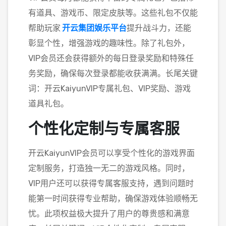
有道具、游戏币、限定皮肤等。这些礼包不仅能
帮助玩家
开云集团娱乐平台
提升战斗力，还能
彰显个性，增强游戏的趣味性。除了礼包外，
VIP会员还会获得额外的每日登录奖励和特殊任
务奖励，确保每次登录都能收获满满。长尾关键
词：开云KaiyunVIP专属礼包、VIP奖励、游戏
道具礼包。
个性化定制与专属客服
开云KaiyunVIP会员可以享受个性化的游戏界面
定制服务，打造独一无二的游戏风格。同时，
VIP用户还可以获得专属客服支持，遇到问题时
能第一时间获得专业帮助，确保游戏体验顺畅无
忧。此项权益极大提升了用户的尊贵感和满意