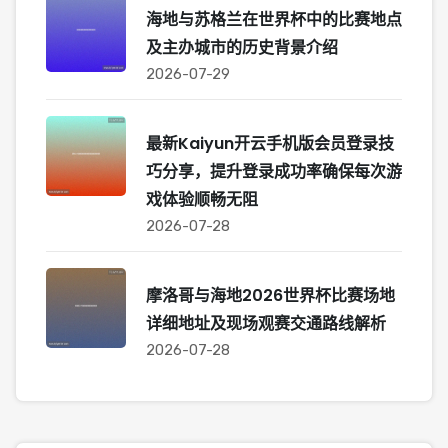
海地与苏格兰在世界杯中的比赛地点
及主办城市的历史背景介绍
2026-07-29
最新Kaiyun开云手机版会员登录技
巧分享，提升登录成功率确保每次游
戏体验顺畅无阻
2026-07-28
摩洛哥与海地2026世界杯比赛场地
详细地址及现场观赛交通路线解析
2026-07-28