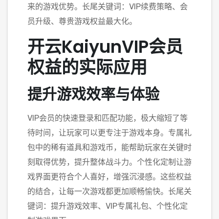
来的游戏优势。长尾关键词：VIP续费策略、会
员升级、尊贵游戏权益最大化。
开云KaiyunVIP会员
权益的实际应用
提升游戏效率与体验
VIP会员的快速登录和匹配功能，极大缩短了等
待时间，让玩家可以更专注于游戏本身。专属礼
包中的稀有道具和游戏币，能帮助玩家在关键时
刻取得优势，提升整体战斗力。个性化定制让游
戏界面更符合个人喜好，增强沉浸感。这些权益
的结合，让每一次游戏都更加顺畅愉快。长尾关
键词：提升游戏效率、VIP专属礼包、个性化定