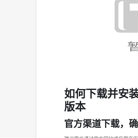
如何下载并安装
版本
官方渠道下载，确