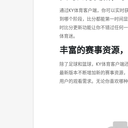
通过KY体育客户端，你可以实时
到哪个阶段，比分都能第一时间显
时比分更新功能让你不错过任何一
体育迷。
丰富的赛事资源，
除了足球和篮球，KY体育客户端
最新版本不断增加新的赛事资源，
用户的观看需求。无论你喜欢哪种