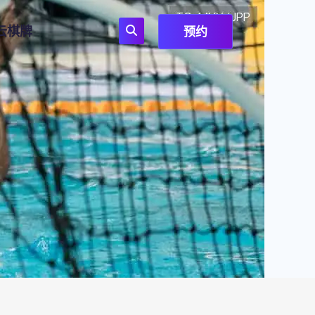
云棋牌
预约