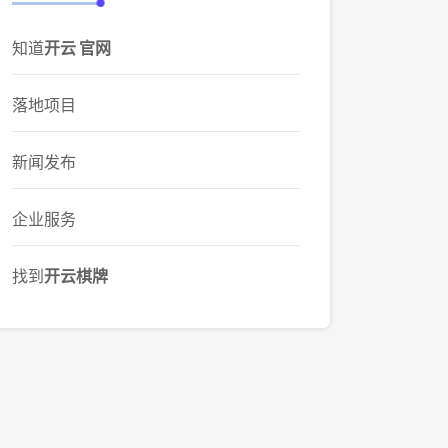
知道
开云 官网
落地项目
新闻发布
企业服务
找到
开云棋牌