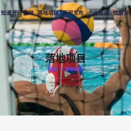
知道
开云 官网
落地项目
新闻发布
企业服务
找到
开
落地项目
首页
落地项目