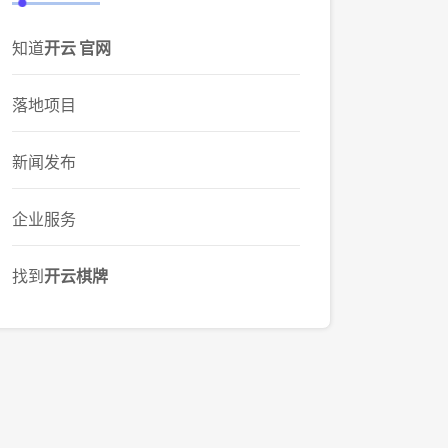
知道
开云 官网
落地项目
新闻发布
企业服务
找到
开云棋牌