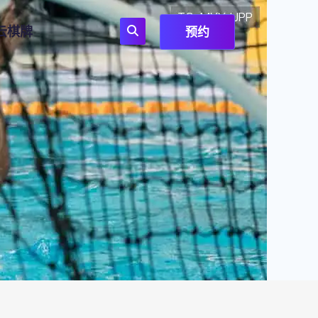
云棋牌
预约