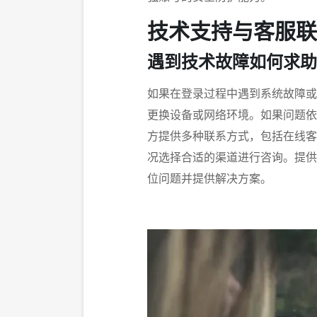
技术支持与客服联
遇到技术故障如何求助
如果在登录过程中遇到系统故障或
更换设备或网络环境。如果问题依
方提供多种联系方式，包括在线客
况选择合适的渠道进行咨询。提供
位问题并提供解决方案。