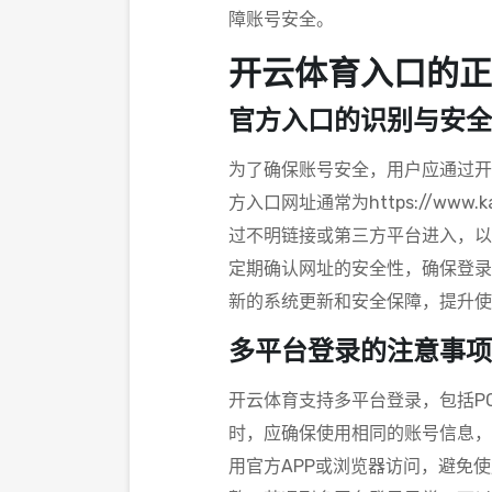
障账号安全。
开云体育入口的正
官方入口的识别与安全
为了确保账号安全，用户应通过开
方入口网址通常为https://www.k
过不明链接或第三方平台进入，以
定期确认网址的安全性，确保登录
新的系统更新和安全保障，提升使
多平台登录的注意事项
开云体育支持多平台登录，包括P
时，应确保使用相同的账号信息，
用官方APP或浏览器访问，避免