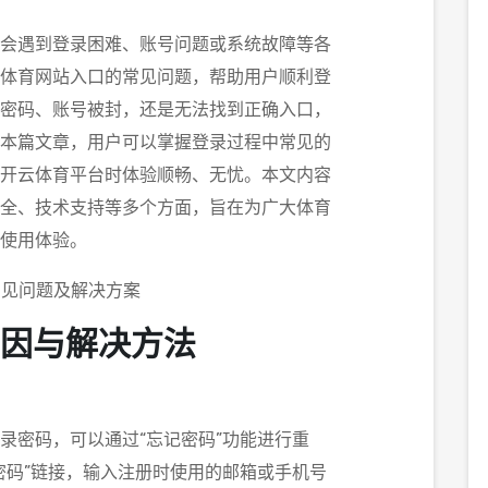
会遇到登录困难、账号问题或系统故障等各
体育网站入口的常见问题，帮助用户顺利登
密码、账号被封，还是无法找到正确入口，
本篇文章，用户可以掌握登录过程中常见的
开云体育平台时体验顺畅、无忧。本文内容
全、技术支持等多个方面，旨在为广大体育
使用体验。
常见问题及解决方案
因与解决方法
录密码，可以通过“忘记密码”功能进行重
密码”链接，输入注册时使用的邮箱或手机号