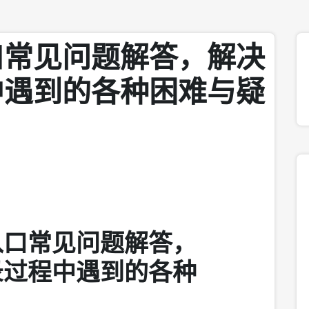
口常见问题解答，解决
中遇到的各种困难与疑
入口常见问题解答，
录过程中遇到的各种