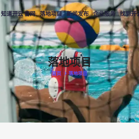
知道
开云 官网
落地项目
新闻发布
企业服务
找到
开
落地项目
首页
落地项目