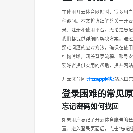
在使用开云体育网站时，很多用户
种疑问。本文将详细解答关于开云
录、注册和使用平台。无论是忘记
我们都提供详细的解决方案。通过
疑难问题的应对方法，确保在使用
结构清晰，涵盖登录流程、账号安
爱好者提供实用的帮助，提升网站
开云体育网
开云app网址
站入口
登录困难的常见原
忘记密码如何找回
如果用户忘记了开云体育账号的登
置。进入登录页面后，点击“忘记