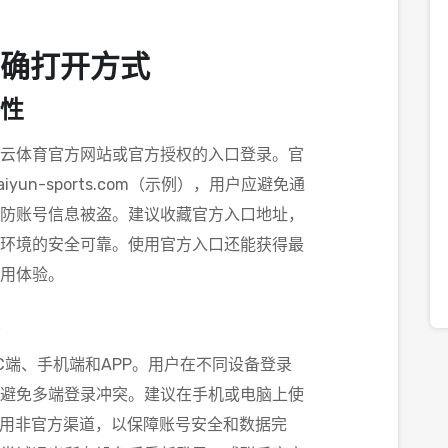
确打开方式
性
云体育官方网站或官方授权的入口登录。官
aiyun-sports.com（示例），用户应避免通
防账号信息被盗。建议收藏官方入口地址，
环境的安全可靠。使用官方入口还能获得最
用体验。
C端、手机端和APP。用户在不同设备登录
避免多端登录冲突。建议在手机或电脑上使
使用非官方渠道，以保障账号安全和数据完