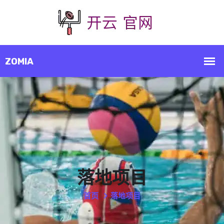
落地项目
首页
落地项目