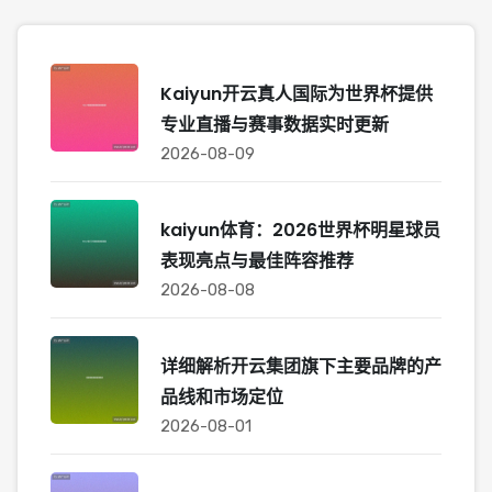
Kaiyun开云真人国际为世界杯提供
专业直播与赛事数据实时更新
2026-08-09
kaiyun体育：2026世界杯明星球员
表现亮点与最佳阵容推荐
2026-08-08
详细解析开云集团旗下主要品牌的产
品线和市场定位
2026-08-01