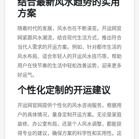
结合最新风水趋势的实用
方案
随着时代的发展，风水也在不断演变。开运网官
网紧跟风水潮流，结合现代生活方式，推出符合
当代人需求的开运方案。例如，针对都市生活的
风水布局、适合年轻人的开运风水技巧等，帮助
用户在快节奏的生活中轻松改善运势，迎来更多
好运气。
个性化定制的开运建议
开运网官网提供个性化的风水咨询服务，根据用
户的具体情况，量身定制开运方案。无论是家庭
装修、办公室布局，还是个人风水调整，都能获
得专业的建议，确保方案的科学性和实用性。这