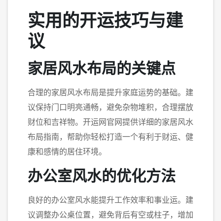
实用的开运技巧与建
议
家居风水布局的关键点
合理的家居风水布局是提升家庭运势的基础。建
议保持门口明亮通畅，避免杂物堆积，合理摆放
财位和吉祥物。开运网官网提供详细的家居风水
布局指南，帮助你轻松打造一个有利于财运、健
康和感情的居住环境。
办公室风水的优化方法
良好的办公室风水能提升工作效率和事业运。建
议调整办公桌位置，避免背后有空或柱子，增加