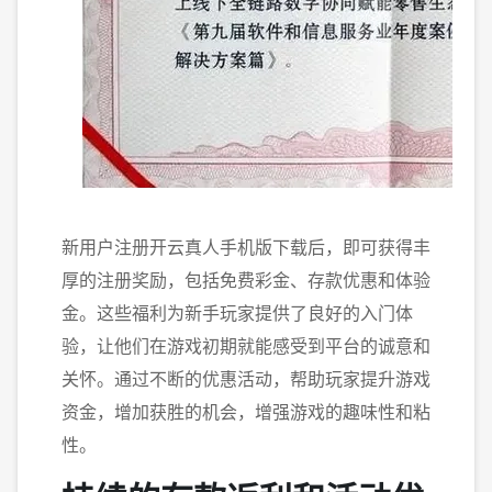
新用户注册开云真人手机版下载后，即可获得丰
厚的注册奖励，包括免费彩金、存款优惠和体验
金。这些福利为新手玩家提供了良好的入门体
验，让他们在游戏初期就能感受到平台的诚意和
关怀。通过不断的优惠活动，帮助玩家提升游戏
资金，增加获胜的机会，增强游戏的趣味性和粘
性。