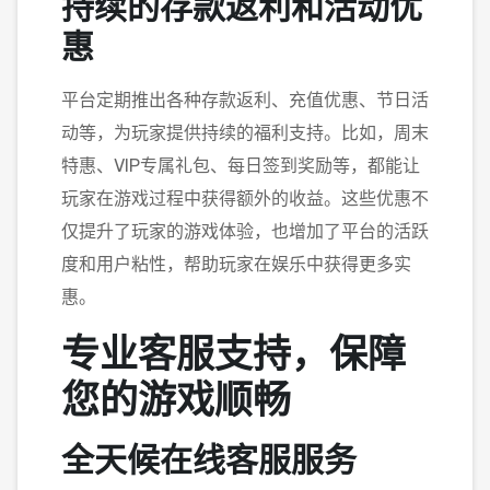
持续的存款返利和活动优
惠
平台定期推出各种存款返利、充值优惠、节日活
动等，为玩家提供持续的福利支持。比如，周末
特惠、VIP专属礼包、每日签到奖励等，都能让
玩家在游戏过程中获得额外的收益。这些优惠不
仅提升了玩家的游戏体验，也增加了平台的活跃
度和用户粘性，帮助玩家在娱乐中获得更多实
惠。
专业客服支持，保障
您的游戏顺畅
全天候在线客服服务