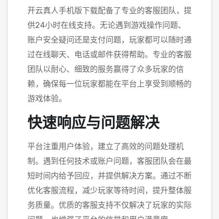
开云真人手机版下载配备了专业的客服团队，提
供24小时在线支持。无论遇到游戏操作问题、
账户安全疑问还是支付问题，玩家都可以随时通
过在线聊天、电话或邮件获得帮助。专业的客服
团队以耐心、细致的服务赢得了众多玩家的信
赖，确保每一位玩家都能在平台上享受到顺畅的
游戏体验。
快速响应与问题解决
平台注重用户体验，建立了高效的问题处理机
制。遇到任何技术或账户问题，客服团队会在最
短时间内给予回应，并提供解决方案。通过不断
优化客服流程，减少玩家等待时间，提升整体服
务质量。优质的客服支持不仅解决了玩家的实际