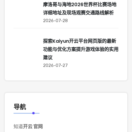
摩洛哥与海地2026世界杯比赛场地
详细地址及现场观赛交通路线解析
2026-07-28
探索Kaiyun开云平台网页版的最新
功能与优化方案提升游戏体验的实用
建议
2026-07-27
导航
知道
开云 官网