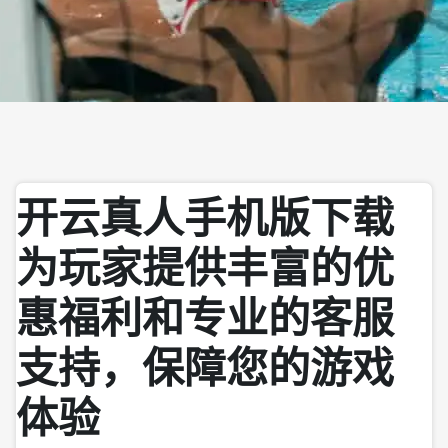
开云真人手机版下载
为玩家提供丰富的优
惠福利和专业的客服
支持，保障您的游戏
体验