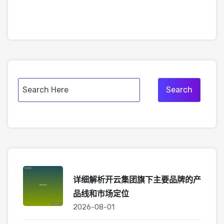
详细解析开云集团旗下主要品牌的产
品线和市场定位
2026-08-01