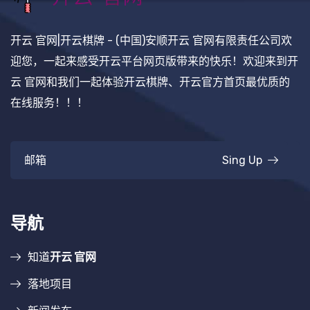
开云 官网|开云棋牌 - (中国)安顺开云 官网有限责任公司欢
迎您，一起来感受开云平台网页版带来的快乐！欢迎来到开
云 官网和我们一起体验开云棋牌、开云官方首页最优质的
在线服务！！！
Sing Up
导航
知道
开云 官网
落地项目