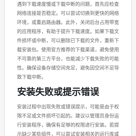
遇到下载速度慢或下载中断的问题，首先应检查
网络连接是否稳定。可以尝试切换到更快的网络
环境，或重启路由器。此外，关闭后台占用带宽
的应用程序，有助于提升下载速度。如果下载文
件损坏或中断，可以删除已下载的文件，重新下
载安装包。使用官方推荐的下载渠道，避免使用
不可靠的第三方平台，也能减少下载失败的可能
性。确保设备存储空间充足，避免因空间不足导
致下载中断。
安装失败或提示错误
安装过程中出现失败或错误提示，可能是由于权
限不足或文件损坏引起的。建议以管理员身份运
行安装程序，确保有足够的权限进行安装。若提
示缺少某些组件，可以尝试安装相关的运行库或