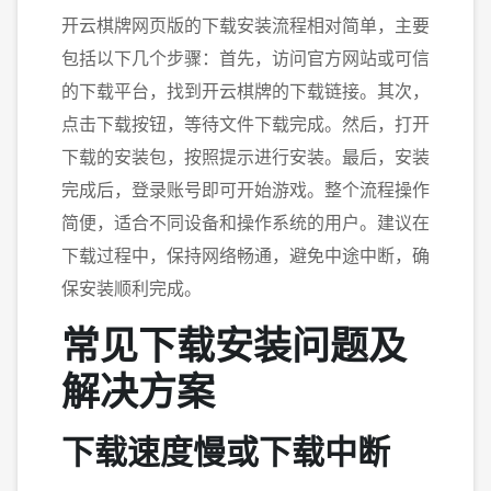
开云棋牌网页版的下载安装流程相对简单，主要
包括以下几个步骤：首先，访问官方网站或可信
的下载平台，找到开云棋牌的下载链接。其次，
点击下载按钮，等待文件下载完成。然后，打开
下载的安装包，按照提示进行安装。最后，安装
完成后，登录账号即可开始游戏。整个流程操作
简便，适合不同设备和操作系统的用户。建议在
下载过程中，保持网络畅通，避免中途中断，确
保安装顺利完成。
常见下载安装问题及
解决方案
下载速度慢或下载中断