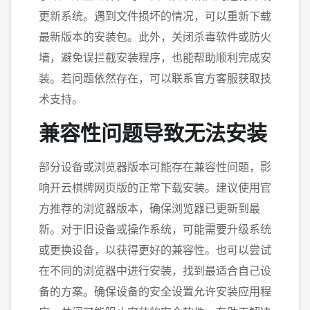
更新系统。遇到文件损坏的情况，可以重新下载
最新版本的安装包。此外，关闭杀毒软件或防火
墙，避免误拦截安装程序，也能帮助顺利完成安
装。若问题依然存在，可以联系官方客服获取技
术支持。
兼容性问题导致无法安装
部分设备或浏览器版本可能存在兼容性问题，影
响开云棋牌网页版的正常下载安装。建议使用官
方推荐的浏览器版本，确保浏览器已更新到最
新。对于旧设备或操作系统，可能需要升级系统
或更换设备，以获得更好的兼容性。也可以尝试
在不同的浏览器中进行安装，找到最适合自己设
备的方案。确保设备的安全设置允许安装应用程