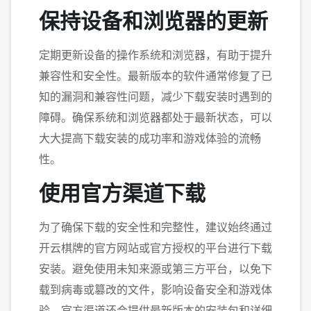
保持设备和浏览器的更新
定期更新设备的操作系统和浏览器，有助于提升
兼容性和安全性。最新版本的软件通常修复了已
知的漏洞和兼容性问题，减少下载安装时遇到的
障碍。确保系统和浏览器都处于最新状态，可以
大大提高下载安装的成功率和游戏体验的流畅
性。
使用官方渠道下载
为了确保下载的安全性和完整性，建议始终通过
开云棋牌的官方网站或官方授权的平台进行下载
安装。避免使用未知来源或第三方平台，以免下
载到病毒或篡改的文件，影响设备安全和游戏体
验。官方渠道还会提供最新版本的安装包和详细