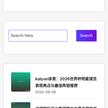
kaiyun体育：2026世界杯明星球员
表现亮点与最佳阵容推荐
2026-08-08