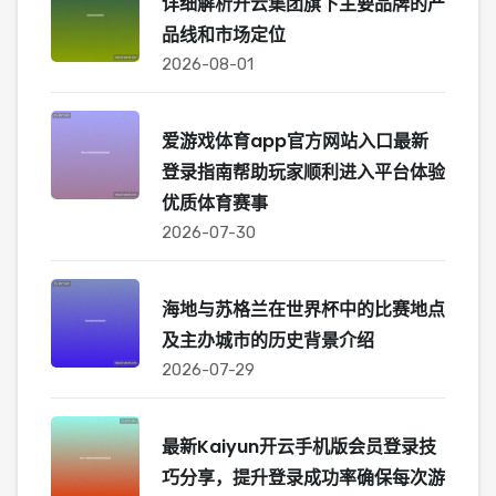
详细解析开云集团旗下主要品牌的产
品线和市场定位
2026-08-01
爱游戏体育app官方网站入口最新
登录指南帮助玩家顺利进入平台体验
优质体育赛事
2026-07-30
海地与苏格兰在世界杯中的比赛地点
及主办城市的历史背景介绍
2026-07-29
最新Kaiyun开云手机版会员登录技
巧分享，提升登录成功率确保每次游