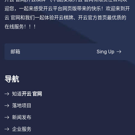
迎您，一起来感受开云平台网页版带来的快乐！欢迎来到开
云 官网和我们一起体验开云棋牌、开云官方首页最优质的
在线服务！！！
Sing Up
导航
知道
开云 官网
落地项目
新闻发布
企业服务