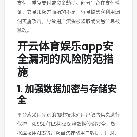
支付、重复支付或资金劫持。部分平台在支付验
证、交易加密方面措施不足，容易被黑客利用漏
洞实施攻击，导致用户资金被盗取或交易信息被
篡改。
开云体育娱乐app安
全漏洞的风险防范措
施
1. 加强数据加密与存储安
全
平台应采用先进的加密技术对用户敏感信息进行
保护，如SSL/TLS协议保障数据传输安全，数
据库采用AES等加密算法存储用户数据。同时，