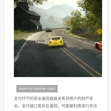
支付环节的安全漏洞直接关系到用户的财产安
全。支付接口若存在漏洞，可能被利用进行非法