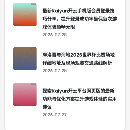
最新Kaiyun开云手机版会员登录技
巧分享，提升登录成功率确保每次游
戏体验顺畅无阻
2026-07-28
摩洛哥与海地2026世界杯比赛场地
详细地址及现场观赛交通路线解析
2026-07-28
探索Kaiyun开云平台网页版的最新
功能与优化方案提升游戏体验的实用
建议
2026-07-27