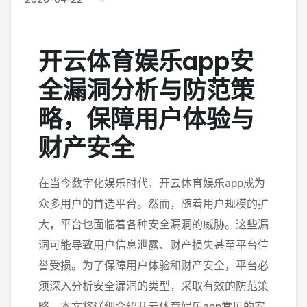
开云体育娱乐app安
全漏洞分析与防范策
略，保障用户体验与
财产安全
在当今数字化娱乐时代，开云体育娱乐app成为
众多用户的首选平台。然而，随着用户规模的扩
大，平台也面临着各种安全漏洞的威胁。这些漏
洞可能导致用户信息泄露、财产损失甚至平台信
誉受损。为了保障用户体验和财产安全，平台必
须深入分析安全漏洞的类型，采取有效的防范策
略。本文将详细介绍开云体育娱乐app常见的安