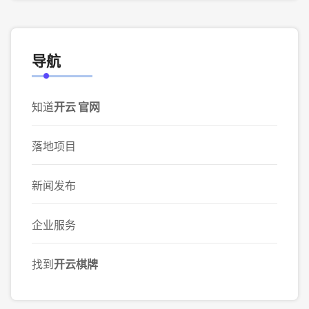
导航
知道
开云 官网
落地项目
新闻发布
企业服务
找到
开云棋牌