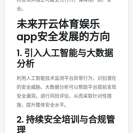
全。
未来开云体育娱乐
app安全发展的方向
1. 引入人工智能与大数据
分析
利用人工智能技术监测平台异常行为，识别潜在
的安全威胁。大数据分析可以帮助平台提前发现
安全漏洞，进行风险评估，从而采取针对性措
施，提升整体安全水平。
2. 持续安全培训与合规管
理