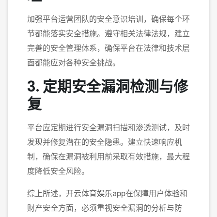
加强平台运营团队的安全意识培训，确保每个环
节都能落实安全措施。遵守相关法律法规，建立
完善的安全管理体系，确保平台在法律和技术层
面都能应对各种安全挑战。
3. 定期安全漏洞检测与修
复
平台应定期进行安全漏洞扫描和渗透测试，及时
发现并修复潜在的安全隐患。建立快速响应机
制，确保在漏洞被利用前采取有效措施，最大程
度降低安全风险。
综上所述，开云体育娱乐app在保障用户体验和
财产安全方面，必须重视安全漏洞的分析与防