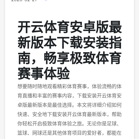
开云体育安卓版最
新版本下载安装指
南，畅享极致体育
赛事体验
想要随时随地观看精彩体育赛事，体验流畅的体
育直播和丰富的赛事内容，下载安装开云体育安
卓版最新版本是最佳选择。本文将详细介绍如何
快速、安全地下载安装开云体育最新版本，帮助
你轻松开启极致体育体验之旅。无论你是足球、
篮球、网球还是其他体育项目的爱好者，都能在