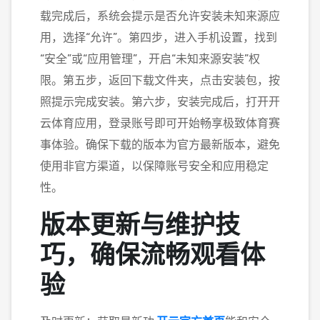
载完成后，系统会提示是否允许安装未知来源应
用，选择“允许”。第四步，进入手机设置，找到
“安全”或“应用管理”，开启“未知来源安装”权
限。第五步，返回下载文件夹，点击安装包，按
照提示完成安装。第六步，安装完成后，打开开
云体育应用，登录账号即可开始畅享极致体育赛
事体验。确保下载的版本为官方最新版本，避免
使用非官方渠道，以保障账号安全和应用稳定
性。
版本更新与维护技
巧，确保流畅观看体
验