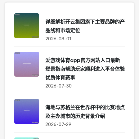
详细解析开云集团旗下主要品牌的产
品线和市场定位
2026-08-01
爱游戏体育app官方网站入口最新
登录指南帮助玩家顺利进入平台体验
优质体育赛事
2026-07-30
海地与苏格兰在世界杯中的比赛地点
及主办城市的历史背景介绍
2026-07-29