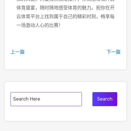
体育盛宴，随时随地感受体育的魅力。祝你在开
云体育平台上找到属于自己的精彩时刻，畅享每
一场激动人心的比赛！
上一篇
下一篇