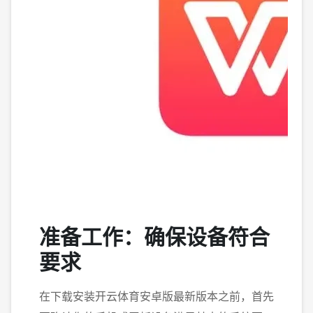
准备工作：确保设备符合
要求
在下载安装开云体育安卓版最新版本之前，首先