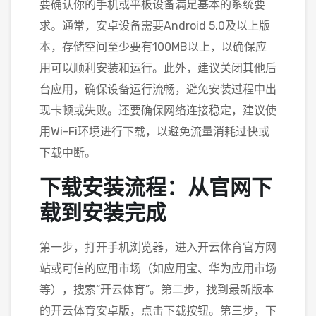
要确认你的手机或平板设备满足基本的系统要
求。通常，安卓设备需要Android 5.0及以上版
本，存储空间至少要有100MB以上，以确保应
用可以顺利安装和运行。此外，建议关闭其他后
台应用，确保设备运行流畅，避免安装过程中出
现卡顿或失败。还要确保网络连接稳定，建议使
用Wi-Fi环境进行下载，以避免流量消耗过快或
下载中断。
下载安装流程：从官网下
载到安装完成
第一步，打开手机浏览器，进入开云体育官方网
站或可信的应用市场（如应用宝、华为应用市场
等），搜索“开云体育”。第二步，找到最新版本
的开云体育安卓版，点击下载按钮。第三步，下