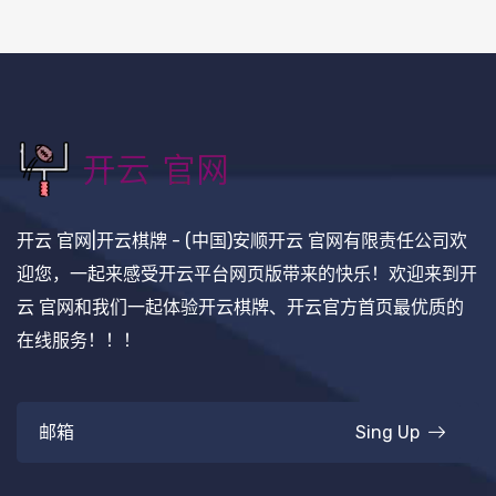
开云 官网|开云棋牌 - (中国)安顺开云 官网有限责任公司欢
迎您，一起来感受开云平台网页版带来的快乐！欢迎来到开
云 官网和我们一起体验开云棋牌、开云官方首页最优质的
在线服务！！！
Sing Up