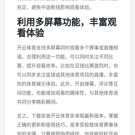
充足，避免中途断线影响观看体验。
利用多屏幕功能，丰富观
看体验
开云体育支持多屏幕同时观看多个赛事或直播频
道。合理利用这一功能，可以同时关注不同比
赛，提升观看效率。比如在足球比赛激烈时，也
可以同步关注篮球或其他体育项目的直播，丰富
你的体育娱乐体验。此外，开启弹幕、评论等互
动功能，也能增加观看的趣味性，与其他体育迷
共同分享精彩瞬间。
总之，下载安装开云体育安卓版最新版本，掌握
正确的更新和使用技巧，是享受极致体育赛事体
验的关键。只要按照指南操作，你就能轻松开启