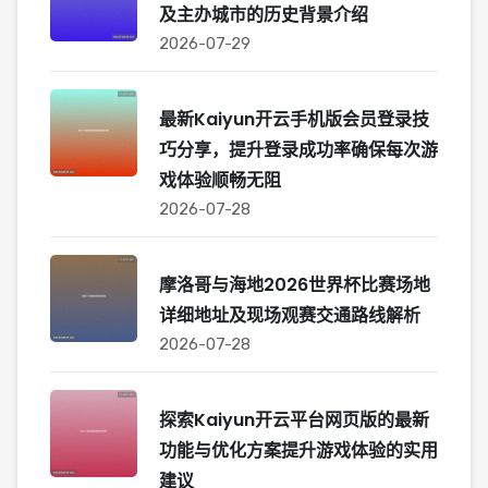
及主办城市的历史背景介绍
2026-07-29
最新Kaiyun开云手机版会员登录技
巧分享，提升登录成功率确保每次游
戏体验顺畅无阻
2026-07-28
摩洛哥与海地2026世界杯比赛场地
详细地址及现场观赛交通路线解析
2026-07-28
探索Kaiyun开云平台网页版的最新
功能与优化方案提升游戏体验的实用
建议