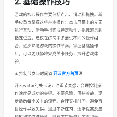
2. 基础操作技巧
游戏的核心操作主要包括点击、滑动和拖拽。新
手应重点掌握这些基本操作：点击屏幕上的元素
进行互动，滑动手指完成特定动作，拖拽道具到
指定位置。建议在练习中多尝试不同的操作组
合，逐步熟悉游戏的操作节奏。掌握基础操作
后，可以更顺畅地完成关卡任务，提升游戏体
验。
3. 控制节奏与时间管
开云官方首页
理
开云water的关卡设计注重节奏感，合理控制操
作速度是成功的关键。不要急躁，保持冷静，逐
步熟悉每个关卡的流程。合理安排时间，避免盲
目操作导致失误。通过不断练习，逐渐提高反应
速度和操作准确性，能有效提升游戏效率和乐