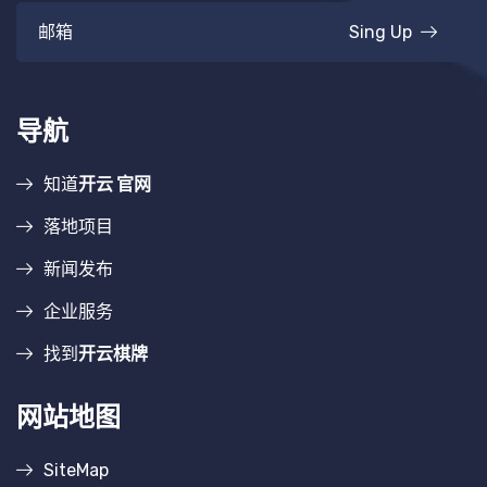
Sing Up
导航
知道
开云 官网
落地项目
新闻发布
企业服务
找到
开云棋牌
网站地图
SiteMap