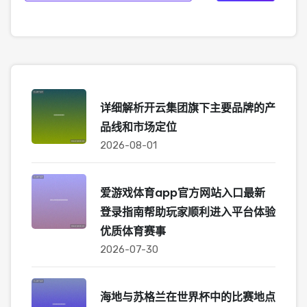
详细解析开云集团旗下主要品牌的产
品线和市场定位
2026-08-01
爱游戏体育app官方网站入口最新
登录指南帮助玩家顺利进入平台体验
优质体育赛事
2026-07-30
海地与苏格兰在世界杯中的比赛地点