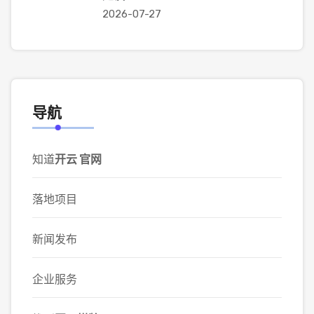
2026-07-27
导航
知道
开云 官网
落地项目
新闻发布
企业服务