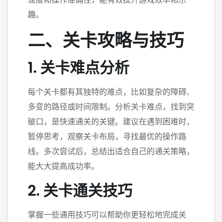
趣。
二、关卡攻略与技巧
1. 关卡难点分析
每个关卡都有其独特的难点，比如复杂的障碍、
多变的路径或时间限制。分析关卡难点，找到突
破口，是快速通关的关键。建议在遇到困难时，
暂停思考，观察关卡布局，寻找最优的操作路
线。多次尝试后，总结出适合自己的通关策略，
能大大提高成功率。
2. 关卡通关技巧
掌握一些通用技巧可以帮助你更轻松地完成关