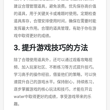
建议合理管理道具，避免浪费。优先保存高价值
的道具，用于关键关卡或难题时使用。定期检查
道具库存，合理安排使用时间，确保在需要时能
发挥最大作用。合理的道具管理，有助于你在游
戏中取得更好的成绩。
3. 提升游戏技巧的方法
除了合理使用道具外，还可以通过观看攻略视
频、加入玩家社区、不断练习等方式提升技巧。
学习高手的操作经验，借鉴他们的策略，可以快
速提升自己的游戏水平。保持耐心，持续练习，
逐步掌握游戏的核心玩法和技巧，才能在开云
water中取得更好的成绩，享受游戏带来的乐
趣。