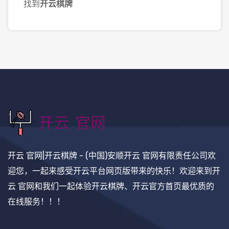
找到
开云棋牌
开云 官网|开云棋牌 - (中国)安顺开云 官网有限责任公司欢
迎您，一起来感受开云平台网页版带来的快乐！欢迎来到开
云 官网和我们一起体验开云棋牌、开云官方首页最优质的
在线服务！！！