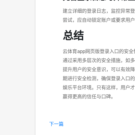
建立详细的登录日志，监控异常登
尝试，应自动锁定账户或要求用户
总结
云体育app网页版登录入口的安
通过采用多层次的安全措施，如多
提升用户的安全意识，可以有效降
期进行安全检测，确保登录入口的
娱乐平台环境。只有这样，用户才
赢得更高的信任与口碑。
下一篇