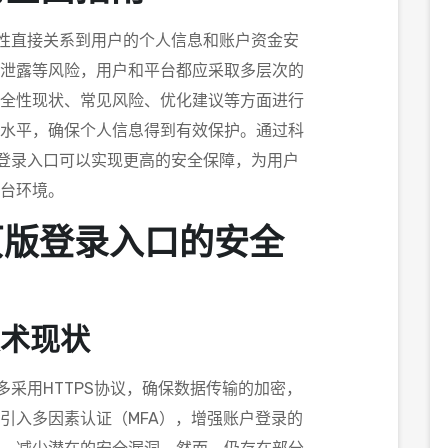
全性直接关系到用户的个人信息和账户资金安
泄露等风险，用户和平台都应采取多层次的
全性现状、常见风险、优化建议等方面进行
水平，确保个人信息得到有效保护。通过科
版登录入口可以实现更高的安全保障，为用户
台环境。
页版登录入口的安全
术现状
多采用HTTPS协议，确保数据传输的加密，
引入多因素认证（MFA），增强账户登录的