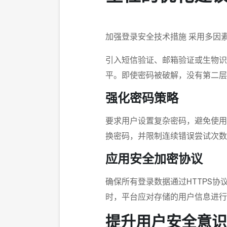
加强登录安全技术措施 采用多因
引入短信验证、邮箱验证或生物识
平。即使密码被破解，没有第二层
强化密码策略
要求用户设置复杂密码，避免使用
换密码，并限制连续错误尝试次数
应用安全加密协议
确保所有登录数据通过HTTPS
时，平台应对存储的用户信息进行
提升用户安全意识