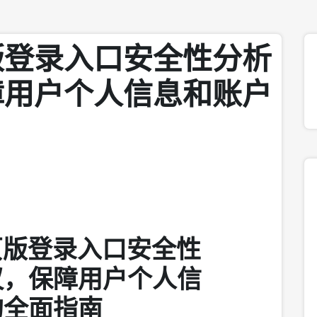
版登录入口安全性分析
障用户个人信息和账户
页版登录入口安全性
议，保障用户个人信
的全面指南