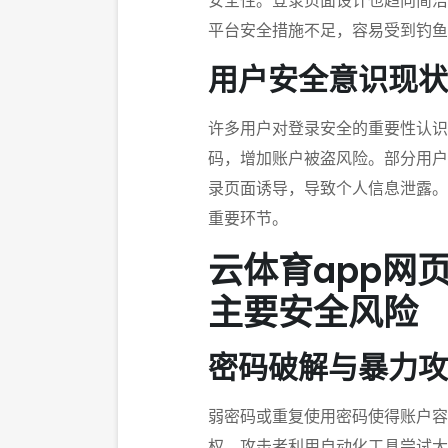
安全性。登录页面设计也趋向简洁
平台安全措施不足，容易受到钓
用户安全意识现状
许多用户对登录安全的重要性认识
码，增加账户被盗风险。部分用户
录页面诱导，导致个人信息泄露。
重要环节。
云体育app网
主要安全风险
密码破解与暴力攻
弱密码或重复使用密码使得账户容
权。攻击者利用自动化工具尝试大