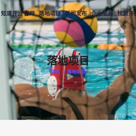
知道
开云 官网
落地项目
新闻发布
企业服务
找到
开
落地项目
首页
落地项目