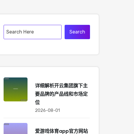
详细解析开云集团旗下主
要品牌的产品线和市场定
位
2026-08-01
爱游戏体育app官方网站