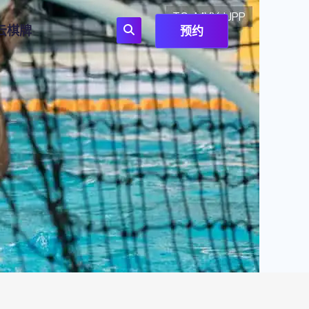
云棋牌
预约