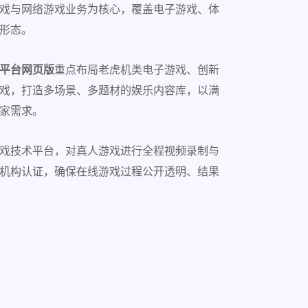
戏与网络游戏业务为核心，覆盖电子游戏、体
形态。
平台网页版
重点布局老虎机类电子游戏、创新
戏，打造多场景、多题材的娱乐内容库，以满
家需求。
戏技术平台，对真人游戏进行全程视频录制与
机构认证，确保在线游戏过程公开透明、结果