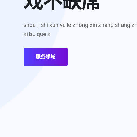
戏不缺席
shou ji shi xun yu le zhong xin zhang shang 
xi bu que xi
服务领域